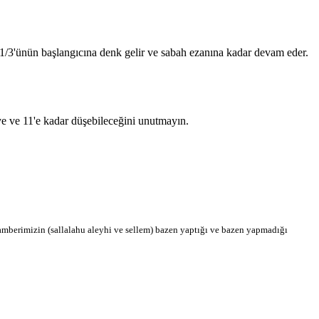
n 1/3'ünün başlangıcına denk gelir ve sabah ezanına kadar devam eder.
'ye ve 11'e kadar düşebileceğini unutmayın.
berimizin (sallalahu aleyhi ve sellem) bazen yaptığı ve bazen yapmadığı