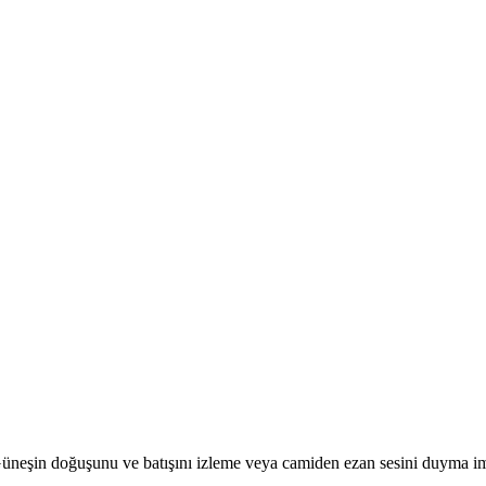
r. Güneşin doğuşunu ve batışını izleme veya camiden ezan sesini duyma i