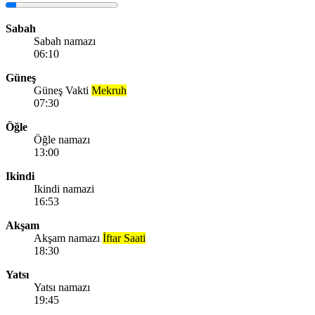
Sabah
Sabah namazı
06:10
Güneş
Güneş Vakti
Mekruh
07:30
Öğle
Öğle namazı
13:00
Ikindi
Ikindi namazi
16:53
Akşam
Akşam namazı
İftar Saati
18:30
Yatsı
Yatsı namazı
19:45