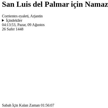
San Luis del Palmar için Namaz 
Corrientes eyaleti, Arjantin
İçindekiler
04:13:53
, Pazar, 09 Ağustos
26 Safer 1448
Sabah İçin Kalan Zaman
01:56:07