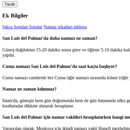
Yazdir
Ek Bilgiler
Sıkça Sorulan Sorular
Namaz rekatları tablosu
San Luis del Palmar'da duha namazı ne zaman?
Güneş doğduktan 15-20 dakika sonra girer ve öğlene 5-10 dakika kal
yapılır.
Cuma namazı San Luis del Palmar'da saat kaçta başlıyor?
Cuma namazı camilerde her Cuma öğle namazı sırasında kılınır (öğle y
Namaz ne zaman kılınmaz?
İslam'da, güneşin hem gün doğumunda hem de gün batımında ufku geçt
kısıtlamalar dikkate alınarak hesaplanır.
San Luis del Palmar için namaz vakitleri hesaplanırken hangi me
Varsayılan olarak, Moskova için ikindi namazı vakti Hanefi mezhebine