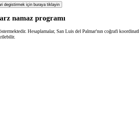
ri degistirmek için buraya tiklayin
 farz namaz programı
termektedir. Hesaplamalar, San Luis del Palmar'nın coğrafi koordinatları
lebilir.