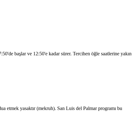
7:50
'de başlar ve
12:50
'e kadar sürer. Tercihen öğle saatlerine yakın
ua etmek yasaktır (mekruh). San Luis del Palmar programı bu