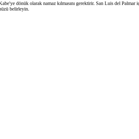
'ye dönük olarak namaz kılmasını gerektirir. San Luis del Palmar için 
üzü belirleyin.