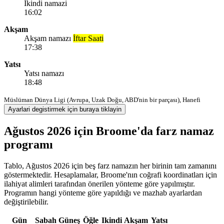
Ikindi namazi
16:02
Akşam
Akşam namazı
İftar Saati
17:38
Yatsı
Yatsı namazı
18:48
Müslüman Dünya Ligi (Avrupa, Uzak Doğu, ABD'nin bir parçası), Hanefi
Ayarlari degistirmek için buraya tiklayin
Ağustos 2026 için Broome'da farz namaz
programı
Tablo, Ağustos 2026 için beş farz namazın her birinin tam zamanını
göstermektedir. Hesaplamalar, Broome'nın coğrafi koordinatları için
ilahiyat alimleri tarafından önerilen yönteme göre yapılmıştır.
Programın hangi yönteme göre yapıldığı ve mazhab ayarlardan
değiştirilebilir.
Gün
Sabah
Güneş
Öğle
Ikindi
Akşam
Yatsı