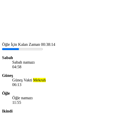
Öğle İçin Kalan Zaman
00:38:14
Sabah
Sabah namazı
04:58
Güneş
Güneş Vakti
Mekruh
06:13
Öğle
Öğle namazı
11:55
Ikindi