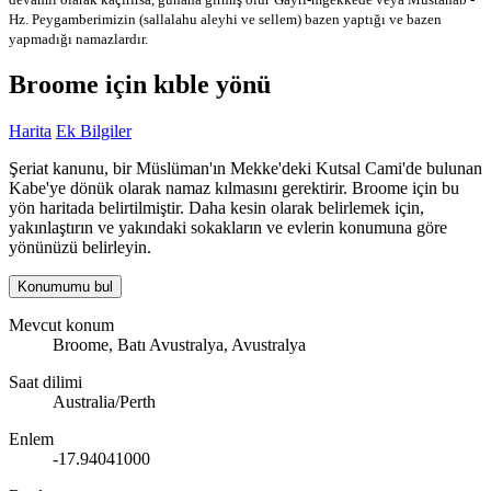
Hz. Peygamberimizin (sallalahu aleyhi ve sellem) bazen yaptığı ve bazen
yapmadığı namazlardır.
Broome için kıble yönü
Harita
Ek Bilgiler
Şeriat kanunu, bir Müslüman'ın Mekke'deki Kutsal Cami'de bulunan
Kabe'ye dönük olarak namaz kılmasını gerektirir. Broome için bu
yön haritada belirtilmiştir. Daha kesin olarak belirlemek için,
yakınlaştırın ve yakındaki sokakların ve evlerin konumuna göre
yönünüzü belirleyin.
Konumumu bul
Mevcut konum
Broome, Batı Avustralya, Avustralya
Saat dilimi
Australia/Perth
Enlem
-17.94041000