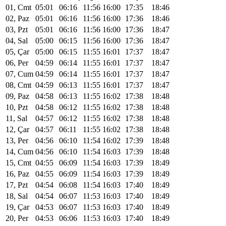
01, Cmt
05:01
06:16
11:56
16:00
17:35
18:46
02, Paz
05:01
06:16
11:56
16:00
17:36
18:46
03, Pzt
05:01
06:16
11:56
16:00
17:36
18:47
04, Sal
05:00
06:15
11:56
16:00
17:36
18:47
05, Çar
05:00
06:15
11:55
16:01
17:37
18:47
06, Per
04:59
06:14
11:55
16:01
17:37
18:47
07, Cum
04:59
06:14
11:55
16:01
17:37
18:47
08, Cmt
04:59
06:13
11:55
16:01
17:37
18:47
09, Paz
04:58
06:13
11:55
16:02
17:38
18:48
10, Pzt
04:58
06:12
11:55
16:02
17:38
18:48
11, Sal
04:57
06:12
11:55
16:02
17:38
18:48
12, Çar
04:57
06:11
11:55
16:02
17:38
18:48
13, Per
04:56
06:10
11:54
16:02
17:39
18:48
14, Cum
04:56
06:10
11:54
16:03
17:39
18:48
15, Cmt
04:55
06:09
11:54
16:03
17:39
18:49
16, Paz
04:55
06:09
11:54
16:03
17:39
18:49
17, Pzt
04:54
06:08
11:54
16:03
17:40
18:49
18, Sal
04:54
06:07
11:53
16:03
17:40
18:49
19, Çar
04:53
06:07
11:53
16:03
17:40
18:49
20, Per
04:53
06:06
11:53
16:03
17:40
18:49