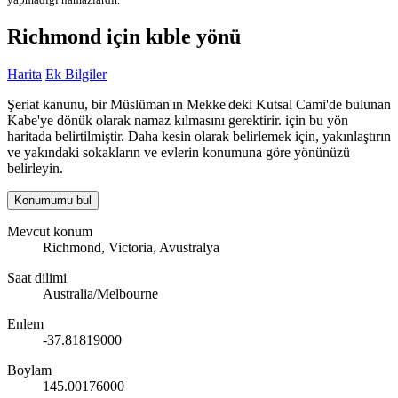
Richmond için kıble yönü
Harita
Ek Bilgiler
Şeriat kanunu, bir Müslüman'ın Mekke'deki Kutsal Cami'de bulunan
Kabe'ye dönük olarak namaz kılmasını gerektirir. için bu yön
haritada belirtilmiştir. Daha kesin olarak belirlemek için, yakınlaştırın
ve yakındaki sokakların ve evlerin konumuna göre yönünüzü
belirleyin.
Konumumu bul
Mevcut konum
Richmond, Victoria, Avustralya
Saat dilimi
Australia/Melbourne
Enlem
-37.81819000
Boylam
145.00176000