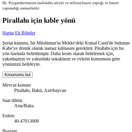
Hz. Peygamberimizin (sallalahu aleyhi ve sellem) bazen yaptığı ve bazen
yapmadığı namazlardır.
Pirallahı için kıble yönü
Harita
Ek Bilgiler
Şeriat kanunu, bir Müslüman'ın Mekke'deki Kutsal Cami'de bulunan
Kabe'ye dönük olarak namaz kılmasını gerektirir. Pirallahı için bu
yön haritada belirtilmiştir. Daha kesin olarak belirlemek için,
yakınlaştırın ve yakındaki sokakların ve evlerin konumuna göre
yönünüzü belirleyin.
Konumumu bul
Mevcut konum
Pirallahı, Bakü, Azerbaycan
Saat dilimi
Asia/Baku
Enlem
40.47013000
Boylam