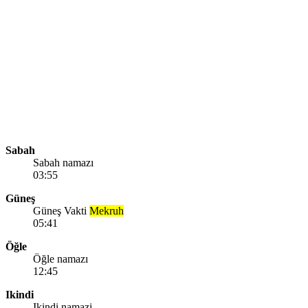
Sabah
Sabah namazı
03:55
Güneş
Güneş Vakti
Mekruh
05:41
Öğle
Öğle namazı
12:45
Ikindi
Ikindi namazi