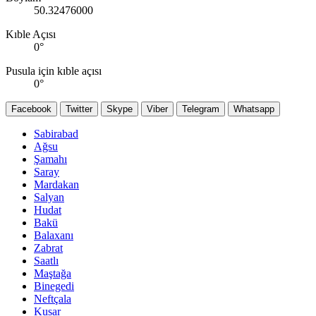
50.32476000
Kıble Açısı
0
°
Pusula için kıble açısı
0
°
Facebook
Twitter
Skype
Viber
Telegram
Whatsapp
Sabirabad
Ağsu
Şamahı
Saray
Mardakan
Salyan
Hudat
Bakü
Balaxanı
Zabrat
Saatlı
Maştağa
Binegedi
Neftçala
Kusar