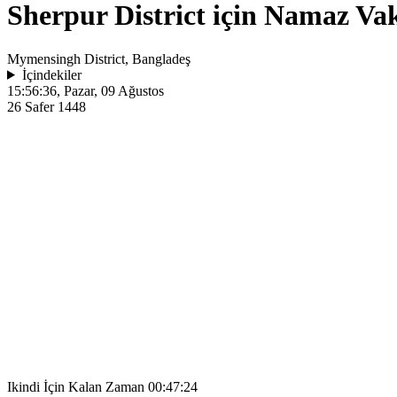
Sherpur District için Namaz Vak
Mymensingh District, Bangladeş
İçindekiler
15:56:36
, Pazar, 09 Ağustos
26 Safer 1448
Ikindi İçin Kalan Zaman
00:47:24