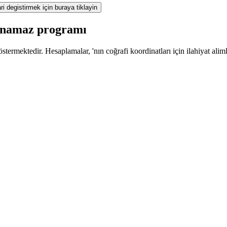
ri degistirmek için buraya tiklayin
z namaz programı
termektedir. Hesaplamalar, 'nın coğrafi koordinatları için ilahiyat alim