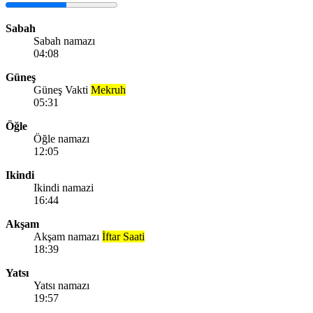
Sabah
Sabah namazı
04:08
Güneş
Güneş Vakti
Mekruh
05:31
Öğle
Öğle namazı
12:05
Ikindi
Ikindi namazi
16:44
Akşam
Akşam namazı
İftar Saati
18:39
Yatsı
Yatsı namazı
19:57