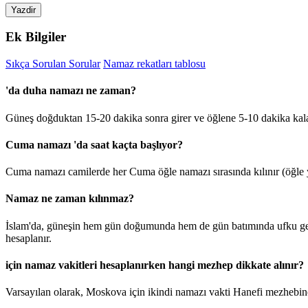
Yazdir
Ek Bilgiler
Sıkça Sorulan Sorular
Namaz rekatları tablosu
'da duha namazı ne zaman?
Güneş doğduktan 15-20 dakika sonra girer ve öğlene 5-10 dakika kal
Cuma namazı 'da saat kaçta başlıyor?
Cuma namazı camilerde her Cuma öğle namazı sırasında kılınır (öğle y
Namaz ne zaman kılınmaz?
İslam'da, güneşin hem gün doğumunda hem de gün batımında ufku geçt
hesaplanır.
için namaz vakitleri hesaplanırken hangi mezhep dikkate alınır?
Varsayılan olarak, Moskova için ikindi namazı vakti Hanefi mezhebine