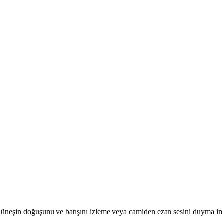
r. Güneşin doğuşunu ve batışını izleme veya camiden ezan sesini duyma i