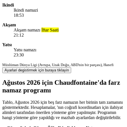
Ikindi
Ikindi namazi
18:53
Akşam
Akşam namazı
İftar Saati
21:12
Yatsı
Yatsı namazı
23:30
Müslüman Dünya Ligi (Avrupa, Uzak Doğu, ABD'nin bir parçası), Hanefi
Ayarlari degistirmek için buraya tiklayin
Ağustos 2026 için Chaudfontaine'da farz
namaz programı
Tablo, Ağustos 2026 için beş farz namazın her birinin tam zamanını
göstermektedir. Hesaplamalar, 'nın coğrafi koordinatları için ilahiyat
alimleri tarafından önerilen yönteme göre yapılmıştır. Programın
hangi yönteme göre yapıldığı ve mazhab ayarlardan değiştirilebilir.