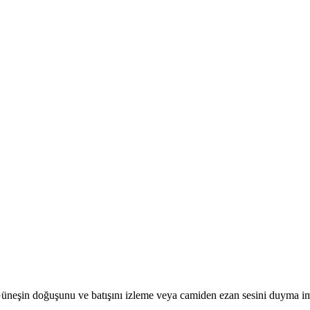
r. Güneşin doğuşunu ve batışını izleme veya camiden ezan sesini duyma i