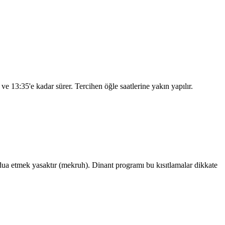
r ve
13:35
'e kadar sürer. Tercihen öğle saatlerine yakın yapılır.
a etmek yasaktır (mekruh). Dinant programı bu kısıtlamalar dikkate