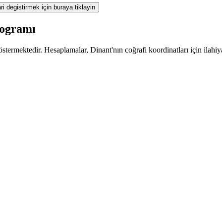
ri degistirmek için buraya tiklayin
rogramı
termektedir. Hesaplamalar, Dinant'nın coğrafi koordinatları için ilahiy