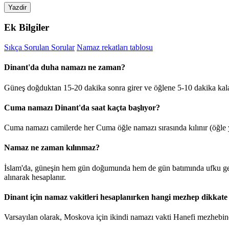
Yazdir
Ek Bilgiler
Sıkça Sorulan Sorular
Namaz rekatları tablosu
Dinant'da duha namazı ne zaman?
Güneş doğduktan 15-20 dakika sonra girer ve öğlene 5-10 dakika kal
Cuma namazı Dinant'da saat kaçta başlıyor?
Cuma namazı camilerde her Cuma öğle namazı sırasında kılınır (öğle y
Namaz ne zaman kılınmaz?
İslam'da, güneşin hem gün doğumunda hem de gün batımında ufku geçt
alınarak hesaplanır.
Dinant için namaz vakitleri hesaplanırken hangi mezhep dikkate 
Varsayılan olarak, Moskova için ikindi namazı vakti Hanefi mezhebine