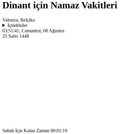
Dinant için Namaz Vakitleri
Valonya, Belçika
İçindekiler
03:51:41
, Cumartesi, 08 Ağustos
25 Safer 1448
Sabah İçin Kalan Zaman
00:01:19