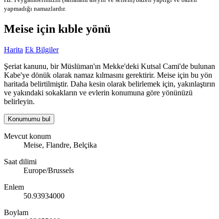
yapmadığı namazlardır.
Meise için kıble yönü
Harita
Ek Bilgiler
Şeriat kanunu, bir Müslüman'ın Mekke'deki Kutsal Cami'de bulunan
Kabe'ye dönük olarak namaz kılmasını gerektirir. Meise için bu yön
haritada belirtilmiştir. Daha kesin olarak belirlemek için, yakınlaştırın
ve yakındaki sokakların ve evlerin konumuna göre yönünüzü
belirleyin.
Konumumu bul
Mevcut konum
Meise, Flandre, Belçika
Saat dilimi
Europe/Brussels
Enlem
50.93934000
Boylam