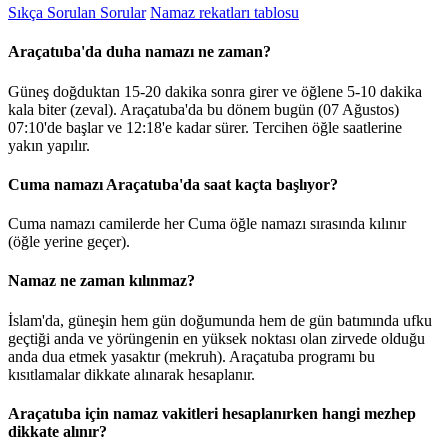
Sıkça Sorulan Sorular
Namaz rekatları tablosu
Araçatuba'da duha namazı ne zaman?
Güneş doğduktan 15-20 dakika sonra girer ve öğlene 5-10 dakika
kala biter (zeval). Araçatuba'da bu dönem bugün (07 Ağustos)
07:10
'de başlar ve
12:18
'e kadar sürer. Tercihen öğle saatlerine
yakın yapılır.
Cuma namazı Araçatuba'da saat kaçta başlıyor?
Cuma namazı camilerde her Cuma öğle namazı sırasında kılınır
(öğle yerine geçer).
Namaz ne zaman kılınmaz?
İslam'da, güneşin hem gün doğumunda hem de gün batımında ufku
geçtiği anda ve yörüngenin en yüksek noktası olan zirvede olduğu
anda dua etmek yasaktır (mekruh). Araçatuba programı bu
kısıtlamalar dikkate alınarak hesaplanır.
Araçatuba için namaz vakitleri hesaplanırken hangi mezhep
dikkate alınır?