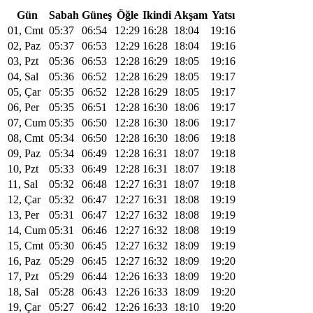
Gün
Sabah
Güneş
Öğle
Ikindi
Akşam
Yatsı
01, Cmt
05:37
06:54
12:29
16:28
18:04
19:16
02, Paz
05:37
06:53
12:29
16:28
18:04
19:16
03, Pzt
05:36
06:53
12:28
16:29
18:05
19:16
04, Sal
05:36
06:52
12:28
16:29
18:05
19:17
05, Çar
05:35
06:52
12:28
16:29
18:05
19:17
06, Per
05:35
06:51
12:28
16:30
18:06
19:17
07, Cum
05:35
06:50
12:28
16:30
18:06
19:17
08, Cmt
05:34
06:50
12:28
16:30
18:06
19:18
09, Paz
05:34
06:49
12:28
16:31
18:07
19:18
10, Pzt
05:33
06:49
12:28
16:31
18:07
19:18
11, Sal
05:32
06:48
12:27
16:31
18:07
19:18
12, Çar
05:32
06:47
12:27
16:31
18:08
19:19
13, Per
05:31
06:47
12:27
16:32
18:08
19:19
14, Cum
05:31
06:46
12:27
16:32
18:08
19:19
15, Cmt
05:30
06:45
12:27
16:32
18:09
19:19
16, Paz
05:29
06:45
12:27
16:32
18:09
19:20
17, Pzt
05:29
06:44
12:26
16:33
18:09
19:20
18, Sal
05:28
06:43
12:26
16:33
18:09
19:20
19, Çar
05:27
06:42
12:26
16:33
18:10
19:20