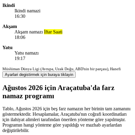
Ikindi
Ikindi namazi
16:30
Akşam
Akşam namazı
İftar Saati
18:06
Yatsı
Yatsı namazı
19:17
Müslüman Dünya Ligi (Avrupa, Uzak Doğu, ABD'nin bir parçası), Hanefi
Ayarlari degistirmek için buraya tiklayin
Ağustos 2026 için Araçatuba'da farz
namaz programı
Tablo, Ağustos 2026 için beş farz namazın her birinin tam zamanını
göstermektedir. Hesaplamalar, Araçatuba'nın coğrafi koordinatları
için ilahiyat alimleri tarafından önerilen yönteme göre yapılmıştır.
Programın hangi yönteme göre yapıldığı ve mazhab ayarlardan
değiştirilebilir.