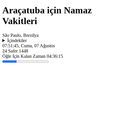
Araçatuba için Namaz
Vakitleri
São Paulo, Brezilya
İçindekiler
07:51:45
, Cuma, 07 Ağustos
24 Safer 1448
Öğle İçin Kalan Zaman
04:36:15