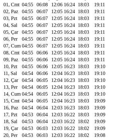
01, Cmt
04:55
06:08
12:06
16:24
18:03
19:11
02, Paz
04:55
06:07
12:05
16:24
18:03
19:11
03, Pzt
04:55
06:07
12:05
16:24
18:03
19:11
04, Sal
04:55
06:07
12:05
16:24
18:03
19:11
05, Çar
04:55
06:07
12:05
16:24
18:03
19:11
06, Per
04:55
06:07
12:05
16:24
18:03
19:11
07, Cum
04:55
06:07
12:05
16:24
18:03
19:11
08, Cmt
04:55
06:06
12:05
16:24
18:03
19:11
09, Paz
04:55
06:06
12:05
16:24
18:03
19:11
10, Pzt
04:55
06:06
12:05
16:23
18:03
19:10
11, Sal
04:54
06:06
12:04
16:23
18:03
19:10
12, Çar
04:54
06:05
12:04
16:23
18:03
19:10
13, Per
04:54
06:05
12:04
16:23
18:03
19:10
14, Cum
04:54
06:05
12:04
16:23
18:03
19:10
15, Cmt
04:54
06:05
12:04
16:23
18:03
19:09
16, Paz
04:54
06:04
12:03
16:23
18:03
19:09
17, Pzt
04:53
06:04
12:03
16:22
18:03
19:09
18, Sal
04:53
06:04
12:03
16:22
18:02
19:09
19, Çar
04:53
06:03
12:03
16:22
18:02
19:09
20, Per
04:53
06:03
12:03
16:22
18:02
19:08