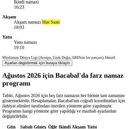
Ikindi namazi
16:23
Akşam
Akşam namazı
İftar Saati
18:03
Yatsı
Yatsı namazı
19:10
Müslüman Dünya Ligi (Avrupa, Uzak Doğu, ABD'nin bir parçası), Hanefi
Ayarlari degistirmek için buraya tiklayin
Ağustos 2026 için Bacabal'da farz namaz
programı
Tablo, Ağustos 2026 için beş farz namazın her birinin tam zamanını
göstermektedir. Hesaplamalar, Bacabal'nın coğrafi koordinatları için
ilahiyat alimleri tarafından önerilen yönteme göre yapılmıştır.
Programın hangi yönteme göre yapıldığı ve mazhab ayarlardan
değiştirilebilir.
Gün
Sabah
Güneş
Öğle
Ikindi
Akşam
Yatsı