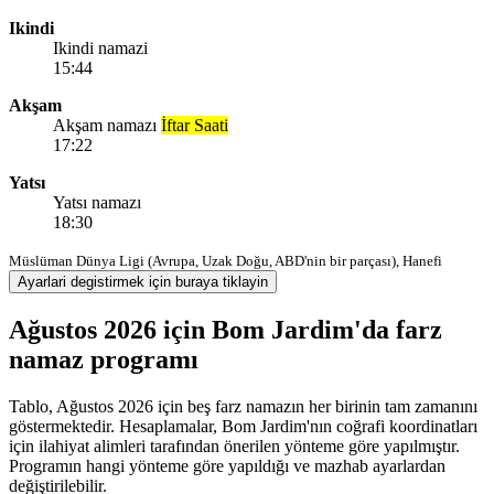
Ikindi
Ikindi namazi
15:44
Akşam
Akşam namazı
İftar Saati
17:22
Yatsı
Yatsı namazı
18:30
Müslüman Dünya Ligi (Avrupa, Uzak Doğu, ABD'nin bir parçası), Hanefi
Ayarlari degistirmek için buraya tiklayin
Ağustos 2026 için Bom Jardim'da farz
namaz programı
Tablo, Ağustos 2026 için beş farz namazın her birinin tam zamanını
göstermektedir. Hesaplamalar, Bom Jardim'nın coğrafi koordinatları
için ilahiyat alimleri tarafından önerilen yönteme göre yapılmıştır.
Programın hangi yönteme göre yapıldığı ve mazhab ayarlardan
değiştirilebilir.