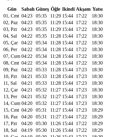
Gün
Sabah
Güneş
Öğle
Ikindi
Akşam
Yatsı
01, Cmt
04:23
05:35
11:29
15:44
17:22
18:30
02, Paz
04:23
05:35
11:29
15:44
17:22
18:30
03, Pzt
04:23
05:35
11:29
15:44
17:22
18:30
04, Sal
04:22
05:35
11:28
15:44
17:22
18:30
05, Çar
04:22
05:34
11:28
15:44
17:22
18:30
06, Per
04:22
05:34
11:28
15:44
17:22
18:30
07, Cum
04:22
05:34
11:28
15:44
17:22
18:30
08, Cmt
04:22
05:34
11:28
15:44
17:22
18:30
09, Paz
04:22
05:33
11:28
15:44
17:23
18:30
10, Pzt
04:21
05:33
11:28
15:44
17:23
18:30
11, Sal
04:21
05:33
11:28
15:44
17:23
18:30
12, Çar
04:21
05:32
11:27
15:44
17:23
18:30
13, Per
04:21
05:32
11:27
15:44
17:23
18:30
14, Cum
04:20
05:32
11:27
15:44
17:23
18:30
15, Cmt
04:20
05:31
11:27
15:44
17:23
18:29
16, Paz
04:20
05:31
11:27
15:44
17:22
18:29
17, Pzt
04:20
05:30
11:26
15:44
17:22
18:29
18, Sal
04:19
05:30
11:26
15:44
17:22
18:29
19, Çar
04:19
05:30
11:26
15:43
17:22
18:29