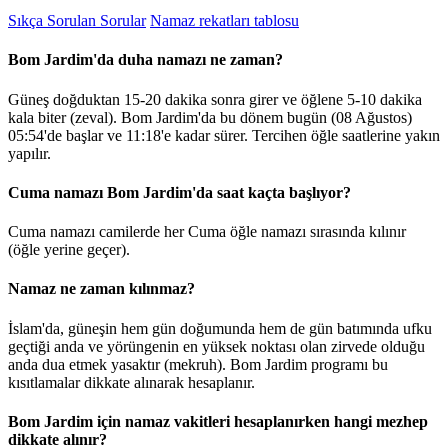
Sıkça Sorulan Sorular
Namaz rekatları tablosu
Bom Jardim'da duha namazı ne zaman?
Güneş doğduktan 15-20 dakika sonra girer ve öğlene 5-10 dakika
kala biter (zeval). Bom Jardim'da bu dönem bugün (08 Ağustos)
05:54
'de başlar ve
11:18
'e kadar sürer. Tercihen öğle saatlerine yakın
yapılır.
Cuma namazı Bom Jardim'da saat kaçta başlıyor?
Cuma namazı camilerde her Cuma öğle namazı sırasında kılınır
(öğle yerine geçer).
Namaz ne zaman kılınmaz?
İslam'da, güneşin hem gün doğumunda hem de gün batımında ufku
geçtiği anda ve yörüngenin en yüksek noktası olan zirvede olduğu
anda dua etmek yasaktır (mekruh). Bom Jardim programı bu
kısıtlamalar dikkate alınarak hesaplanır.
Bom Jardim için namaz vakitleri hesaplanırken hangi mezhep
dikkate alınır?