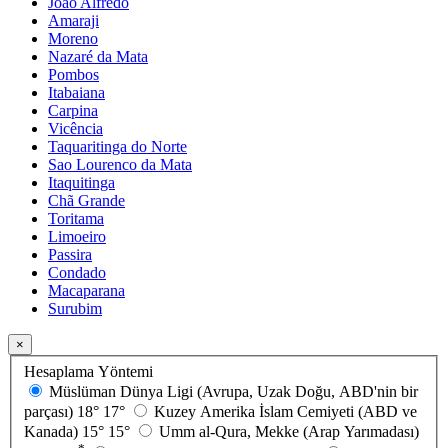
João Alfredo
Amaraji
Moreno
Nazaré da Mata
Pombos
Itabaiana
Carpina
Vicência
Taquaritinga do Norte
Sao Lourenco da Mata
Itaquitinga
Chã Grande
Toritama
Limoeiro
Passira
Condado
Macaparana
Surubim
×
Hesaplama Yöntemi
Müslüman Dünya Ligi (Avrupa, Uzak Doğu, ABD'nin bir
parçası)
18°
17°
Kuzey Amerika İslam Cemiyeti (ABD ve
Kanada)
15°
15°
Umm al-Qura, Mekke (Arap Yarımadası)