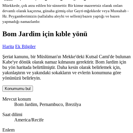
Müekkede, çok arzu edilen bir sünnettir. Bir kimse mazeretsiz olarak onları
devamlı olarak kaçırırsa, günaha girmiş olur
Gayri-mğekkede veya Mustahab -
Hz. Peygamberimizin (sallalahu aleyhi ve sellem) bazen yaptığı ve bazen
yapmadığı namazlardır.
Bom Jardim için kıble yönü
Harita
Ek Bilgiler
Şeriat kanunu, bir Müslüman'ın Mekke'deki Kutsal Cami'de bulunan
Kabe'ye dönük olarak namaz kılmasını gerektirir. Bom Jardim için
bu yön haritada belirtilmiştir. Daha kesin olarak belirlemek için,
yakınlaştırın ve yakındaki sokakların ve evlerin konumuna göre
yönünüzü belirleyin.
Konumumu bul
Mevcut konum
Bom Jardim, Pernambuco, Brezilya
Saat dilimi
America/Recife
Enlem