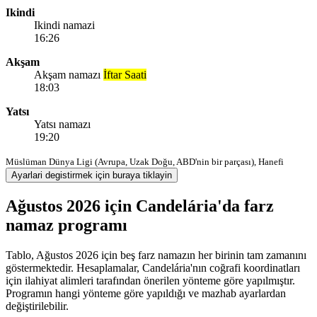
Ikindi
Ikindi namazi
16:26
Akşam
Akşam namazı
İftar Saati
18:03
Yatsı
Yatsı namazı
19:20
Müslüman Dünya Ligi (Avrupa, Uzak Doğu, ABD'nin bir parçası), Hanefi
Ayarlari degistirmek için buraya tiklayin
Ağustos 2026 için Candelária'da farz
namaz programı
Tablo, Ağustos 2026 için beş farz namazın her birinin tam zamanını
göstermektedir. Hesaplamalar, Candelária'nın coğrafi koordinatları
için ilahiyat alimleri tarafından önerilen yönteme göre yapılmıştır.
Programın hangi yönteme göre yapıldığı ve mazhab ayarlardan
değiştirilebilir.