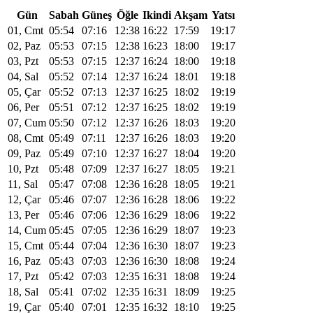
Gün
Sabah
Güneş
Öğle
Ikindi
Akşam
Yatsı
01, Cmt
05:54
07:16
12:38
16:22
17:59
19:17
02, Paz
05:53
07:15
12:38
16:23
18:00
19:17
03, Pzt
05:53
07:15
12:37
16:24
18:00
19:18
04, Sal
05:52
07:14
12:37
16:24
18:01
19:18
05, Çar
05:52
07:13
12:37
16:25
18:02
19:19
06, Per
05:51
07:12
12:37
16:25
18:02
19:19
07, Cum
05:50
07:12
12:37
16:26
18:03
19:20
08, Cmt
05:49
07:11
12:37
16:26
18:03
19:20
09, Paz
05:49
07:10
12:37
16:27
18:04
19:20
10, Pzt
05:48
07:09
12:37
16:27
18:05
19:21
11, Sal
05:47
07:08
12:36
16:28
18:05
19:21
12, Çar
05:46
07:07
12:36
16:28
18:06
19:22
13, Per
05:46
07:06
12:36
16:29
18:06
19:22
14, Cum
05:45
07:05
12:36
16:29
18:07
19:23
15, Cmt
05:44
07:04
12:36
16:30
18:07
19:23
16, Paz
05:43
07:03
12:36
16:30
18:08
19:24
17, Pzt
05:42
07:03
12:35
16:31
18:08
19:24
18, Sal
05:41
07:02
12:35
16:31
18:09
19:25
19, Çar
05:40
07:01
12:35
16:32
18:10
19:25