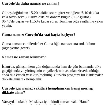
Curvelo'da duha namazı ne zaman?
Güneş doğduktan 15-20 dakika sonra girer ve öğlene 5-10 dakika
kala biter (zeval). Curvelo'da bu dönem bugün (06 Ağustos)
06:43
'de başlar ve
11:53
'e kadar sürer. Tercihen öğle saatlerine yakın
yapılır.
Cuma namazı Curvelo'da saat kaçta başlıyor?
Cuma namazı camilerde her Cuma öğle namazı sırasında kılınır
(öğle yerine geçer).
Namaz ne zaman kılınmaz?
İslam'da, güneşin hem gün doğumunda hem de gün batımında ufku
geçtiği anda ve yörüngenin en yüksek noktası olan zirvede olduğu
anda dua etmek yasaktır (mekruh). Curvelo programı bu kısıtlamalar
dikkate alınarak hesaplanır.
Curvelo için namaz vakitleri hesaplanırken hangi mezhep
dikkate alınır?
Varsayılan olarak, Moskova için ikindi namazı vakti Hanefi