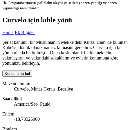
Hz. Peygamberimizin (sallalahu aleyhi ve sellem) bazen yaptığı ve bazen
yapmadığı namazlardır.
Curvelo için kıble yönü
Harita
Ek Bilgiler
Şeriat kanunu, bir Müslüman'ın Mekke'deki Kutsal Cami'de bulunan
Kabe'ye dönük olarak namaz kılmasını gerektirir. Curvelo için bu
yön haritada belirtilmiştir. Daha kesin olarak belirlemek için,
yakınlaştırın ve yakındaki sokakların ve evlerin konumuna göre
yönünüzü belirleyin.
Konumumu bul
Mevcut konum
Curvelo, Minas Gerais, Brezilya
Saat dilimi
America/Sao_Paulo
Enlem
-18.78525000
Boylam