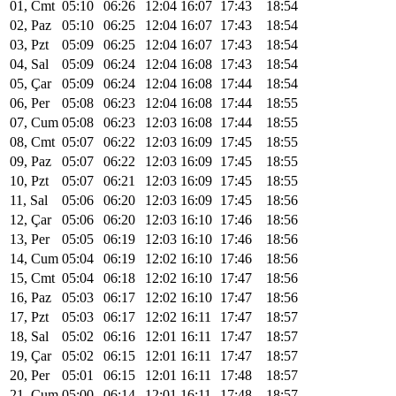
01, Cmt
05:10
06:26
12:04
16:07
17:43
18:54
02, Paz
05:10
06:25
12:04
16:07
17:43
18:54
03, Pzt
05:09
06:25
12:04
16:07
17:43
18:54
04, Sal
05:09
06:24
12:04
16:08
17:43
18:54
05, Çar
05:09
06:24
12:04
16:08
17:44
18:54
06, Per
05:08
06:23
12:04
16:08
17:44
18:55
07, Cum
05:08
06:23
12:03
16:08
17:44
18:55
08, Cmt
05:07
06:22
12:03
16:09
17:45
18:55
09, Paz
05:07
06:22
12:03
16:09
17:45
18:55
10, Pzt
05:07
06:21
12:03
16:09
17:45
18:55
11, Sal
05:06
06:20
12:03
16:09
17:45
18:56
12, Çar
05:06
06:20
12:03
16:10
17:46
18:56
13, Per
05:05
06:19
12:03
16:10
17:46
18:56
14, Cum
05:04
06:19
12:02
16:10
17:46
18:56
15, Cmt
05:04
06:18
12:02
16:10
17:47
18:56
16, Paz
05:03
06:17
12:02
16:10
17:47
18:56
17, Pzt
05:03
06:17
12:02
16:11
17:47
18:57
18, Sal
05:02
06:16
12:01
16:11
17:47
18:57
19, Çar
05:02
06:15
12:01
16:11
17:47
18:57
20, Per
05:01
06:15
12:01
16:11
17:48
18:57
21, Cum
05:00
06:14
12:01
16:11
17:48
18:57