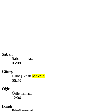
Sabah
Sabah namazı
05:08
Güneş
Güneş Vakti
Mekruh
06:23
Öğle
Öğle namazı
12:04
Ikindi
Ikindi namazi