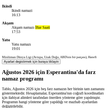
Ikindi
Ikindi namazi
16:13
Akşam
Akşam namazı
İftar Saati
17:53
Yatsı
Yatsı namazı
19:01
Müslüman Dünya Ligi (Avrupa, Uzak Doğu, ABD'nin bir parçası), Hanefi
Ayarlari degistirmek için buraya tiklayin
Ağustos 2026 için Esperantina'da farz
namaz programı
Tablo, Ağustos 2026 için beş farz namazın her birinin tam zamanını
göstermektedir. Hesaplamalar, Esperantina'nın coğrafi koordinatları
için ilahiyat alimleri tarafından önerilen yönteme göre yapılmıştır.
Programın hangi yönteme göre yapıldığı ve mazhab ayarlardan
değiştirilebilir.