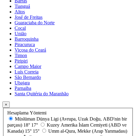
Barras
Tianguá
Altos
José de Freitas
Guaraciaba do Norte
Cocal
União
Barroquinha
Piracuruca
Viçosa do Ceará
Timon
Piripiri
Campo Maior
Luís Correia
São Bernardo
Ubajara
Parnaiba
Santa Quitéria do Maranhão
×
Hesaplama Yöntemi
Müslüman Dünya Ligi (Avrupa, Uzak Doğu, ABD'nin bir
parçası)
18°
17°
Kuzey Amerika İslam Cemiyeti (ABD ve
Kanada)
15°
15°
Umm al-Qura, Mekke (Arap Yarımadası)