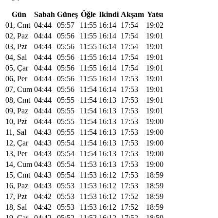
Gün
Sabah
Güneş
Öğle
Ikindi
Akşam
Yatsı
01, Cmt
04:44
05:57
11:55
16:14
17:54
19:02
02, Paz
04:44
05:56
11:55
16:14
17:54
19:01
03, Pzt
04:44
05:56
11:55
16:14
17:54
19:01
04, Sal
04:44
05:56
11:55
16:14
17:54
19:01
05, Çar
04:44
05:56
11:55
16:14
17:54
19:01
06, Per
04:44
05:56
11:55
16:14
17:53
19:01
07, Cum
04:44
05:56
11:54
16:14
17:53
19:01
08, Cmt
04:44
05:55
11:54
16:13
17:53
19:01
09, Paz
04:44
05:55
11:54
16:13
17:53
19:01
10, Pzt
04:44
05:55
11:54
16:13
17:53
19:00
11, Sal
04:43
05:55
11:54
16:13
17:53
19:00
12, Çar
04:43
05:54
11:54
16:13
17:53
19:00
13, Per
04:43
05:54
11:54
16:13
17:53
19:00
14, Cum
04:43
05:54
11:53
16:13
17:53
19:00
15, Cmt
04:43
05:54
11:53
16:12
17:53
18:59
16, Paz
04:43
05:53
11:53
16:12
17:53
18:59
17, Pzt
04:42
05:53
11:53
16:12
17:52
18:59
18, Sal
04:42
05:53
11:53
16:12
17:52
18:59
19, Çar
04:42
05:52
11:52
16:12
17:52
18:59