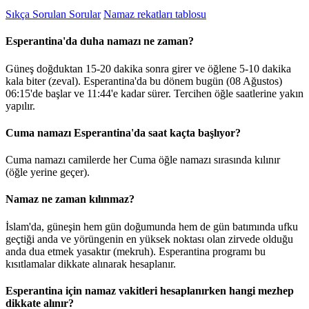
Sıkça Sorulan Sorular
Namaz rekatları tablosu
Esperantina'da duha namazı ne zaman?
Güneş doğduktan 15-20 dakika sonra girer ve öğlene 5-10 dakika
kala biter (zeval). Esperantina'da bu dönem bugün (08 Ağustos)
06:15
'de başlar ve
11:44
'e kadar sürer. Tercihen öğle saatlerine yakın
yapılır.
Cuma namazı Esperantina'da saat kaçta başlıyor?
Cuma namazı camilerde her Cuma öğle namazı sırasında kılınır
(öğle yerine geçer).
Namaz ne zaman kılınmaz?
İslam'da, güneşin hem gün doğumunda hem de gün batımında ufku
geçtiği anda ve yörüngenin en yüksek noktası olan zirvede olduğu
anda dua etmek yasaktır (mekruh). Esperantina programı bu
kısıtlamalar dikkate alınarak hesaplanır.
Esperantina için namaz vakitleri hesaplanırken hangi mezhep
dikkate alınır?