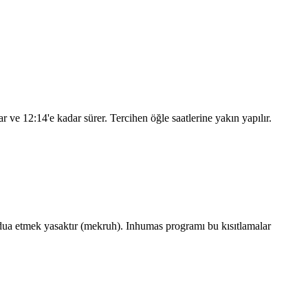
lar ve
12:14
'e kadar sürer. Tercihen öğle saatlerine yakın yapılır.
ua etmek yasaktır (mekruh). Inhumas programı bu kısıtlamalar