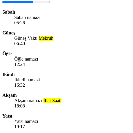
Sabah
Sabah namazı
05:26
Güneş
Güneş Vakti
Mekruh
06:40
Öğle
Öğle namazı
12:24
Ikindi
Ikindi namazi
16:32
Akşam
Akşam namazı
İftar Saati
18:08
Yatsı
Yatsı namazı
19:17