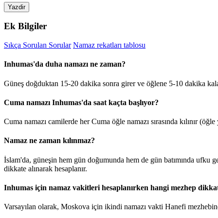
Yazdir
Ek Bilgiler
Sıkça Sorulan Sorular
Namaz rekatları tablosu
Inhumas'da duha namazı ne zaman?
Güneş doğduktan 15-20 dakika sonra girer ve öğlene 5-10 dakika kal
Cuma namazı Inhumas'da saat kaçta başlıyor?
Cuma namazı camilerde her Cuma öğle namazı sırasında kılınır (öğle y
Namaz ne zaman kılınmaz?
İslam'da, güneşin hem gün doğumunda hem de gün batımında ufku geçt
dikkate alınarak hesaplanır.
Inhumas için namaz vakitleri hesaplanırken hangi mezhep dikkat
Varsayılan olarak, Moskova için ikindi namazı vakti Hanefi mezhebine