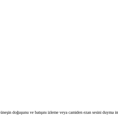
r. Güneşin doğuşunu ve batışını izleme veya camiden ezan sesini duyma i