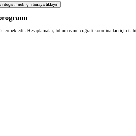
ri degistirmek için buraya tiklayin
 programı
stermektedir. Hesaplamalar, Inhumas'nın coğrafi koordinatları için ilahi