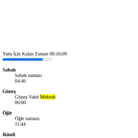
Yatsı İçin Kalan Zaman
00:16:09
Sabah
Sabah namazı
04:46
Güneş
Güneş Vakti
Mekruh
06:00
Öğle
Öğle namazı
11:44
Ikindi