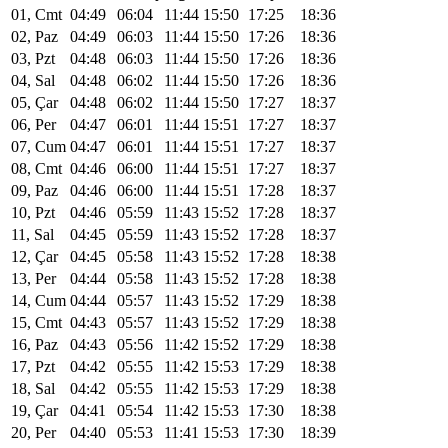
01, Cmt
04:49
06:04
11:44
15:50
17:25
18:36
02, Paz
04:49
06:03
11:44
15:50
17:26
18:36
03, Pzt
04:48
06:03
11:44
15:50
17:26
18:36
04, Sal
04:48
06:02
11:44
15:50
17:26
18:36
05, Çar
04:48
06:02
11:44
15:50
17:27
18:37
06, Per
04:47
06:01
11:44
15:51
17:27
18:37
07, Cum
04:47
06:01
11:44
15:51
17:27
18:37
08, Cmt
04:46
06:00
11:44
15:51
17:27
18:37
09, Paz
04:46
06:00
11:44
15:51
17:28
18:37
10, Pzt
04:46
05:59
11:43
15:52
17:28
18:37
11, Sal
04:45
05:59
11:43
15:52
17:28
18:37
12, Çar
04:45
05:58
11:43
15:52
17:28
18:38
13, Per
04:44
05:58
11:43
15:52
17:28
18:38
14, Cum
04:44
05:57
11:43
15:52
17:29
18:38
15, Cmt
04:43
05:57
11:43
15:52
17:29
18:38
16, Paz
04:43
05:56
11:42
15:52
17:29
18:38
17, Pzt
04:42
05:55
11:42
15:53
17:29
18:38
18, Sal
04:42
05:55
11:42
15:53
17:29
18:38
19, Çar
04:41
05:54
11:42
15:53
17:30
18:38
20, Per
04:40
05:53
11:41
15:53
17:30
18:39