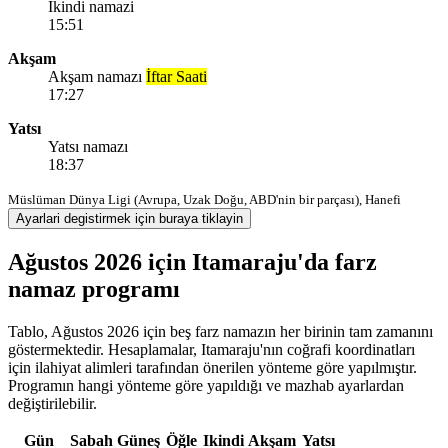
Ikindi namazi
15:51
Akşam
Akşam namazı
İftar Saati
17:27
Yatsı
Yatsı namazı
18:37
Müslüman Dünya Ligi (Avrupa, Uzak Doğu, ABD'nin bir parçası), Hanefi
Ayarlari degistirmek için buraya tiklayin
Ağustos 2026 için Itamaraju'da farz
namaz programı
Tablo, Ağustos 2026 için beş farz namazın her birinin tam zamanını
göstermektedir. Hesaplamalar, Itamaraju'nın coğrafi koordinatları
için ilahiyat alimleri tarafından önerilen yönteme göre yapılmıştır.
Programın hangi yönteme göre yapıldığı ve mazhab ayarlardan
değiştirilebilir.
Gün
Sabah
Güneş
Öğle
Ikindi
Akşam
Yatsı