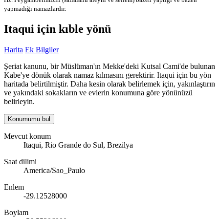
yapmadığı namazlardır.
Itaqui için kıble yönü
Harita
Ek Bilgiler
Şeriat kanunu, bir Müslüman'ın Mekke'deki Kutsal Cami'de bulunan
Kabe'ye dönük olarak namaz kılmasını gerektirir. Itaqui için bu yön
haritada belirtilmiştir. Daha kesin olarak belirlemek için, yakınlaştırın
ve yakındaki sokakların ve evlerin konumuna göre yönünüzü
belirleyin.
Konumumu bul
Mevcut konum
Itaqui, Rio Grande do Sul, Brezilya
Saat dilimi
America/Sao_Paulo
Enlem
-29.12528000
Boylam