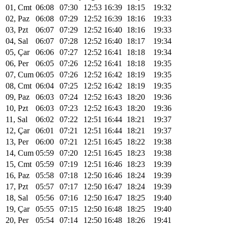
01, Cmt
06:08
07:30
12:53
16:39
18:15
19:32
02, Paz
06:08
07:29
12:52
16:39
18:16
19:33
03, Pzt
06:07
07:29
12:52
16:40
18:16
19:33
04, Sal
06:07
07:28
12:52
16:40
18:17
19:34
05, Çar
06:06
07:27
12:52
16:41
18:18
19:34
06, Per
06:05
07:26
12:52
16:41
18:18
19:35
07, Cum
06:05
07:26
12:52
16:42
18:19
19:35
08, Cmt
06:04
07:25
12:52
16:42
18:19
19:35
09, Paz
06:03
07:24
12:52
16:43
18:20
19:36
10, Pzt
06:03
07:23
12:52
16:43
18:20
19:36
11, Sal
06:02
07:22
12:51
16:44
18:21
19:37
12, Çar
06:01
07:21
12:51
16:44
18:21
19:37
13, Per
06:00
07:21
12:51
16:45
18:22
19:38
14, Cum
05:59
07:20
12:51
16:45
18:23
19:38
15, Cmt
05:59
07:19
12:51
16:46
18:23
19:39
16, Paz
05:58
07:18
12:50
16:46
18:24
19:39
17, Pzt
05:57
07:17
12:50
16:47
18:24
19:39
18, Sal
05:56
07:16
12:50
16:47
18:25
19:40
19, Çar
05:55
07:15
12:50
16:48
18:25
19:40
20, Per
05:54
07:14
12:50
16:48
18:26
19:41