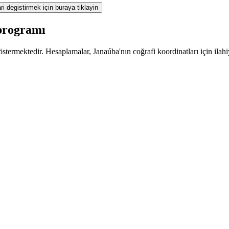
ri degistirmek için buraya tiklayin
 programı
termektedir. Hesaplamalar, Janaúba'nın coğrafi koordinatları için ilahi