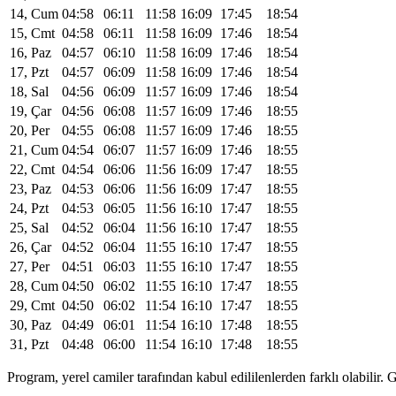
14, Cum
04:58
06:11
11:58
16:09
17:45
18:54
15, Cmt
04:58
06:11
11:58
16:09
17:46
18:54
16, Paz
04:57
06:10
11:58
16:09
17:46
18:54
17, Pzt
04:57
06:09
11:58
16:09
17:46
18:54
18, Sal
04:56
06:09
11:57
16:09
17:46
18:54
19, Çar
04:56
06:08
11:57
16:09
17:46
18:55
20, Per
04:55
06:08
11:57
16:09
17:46
18:55
21, Cum
04:54
06:07
11:57
16:09
17:46
18:55
22, Cmt
04:54
06:06
11:56
16:09
17:47
18:55
23, Paz
04:53
06:06
11:56
16:09
17:47
18:55
24, Pzt
04:53
06:05
11:56
16:10
17:47
18:55
25, Sal
04:52
06:04
11:56
16:10
17:47
18:55
26, Çar
04:52
06:04
11:55
16:10
17:47
18:55
27, Per
04:51
06:03
11:55
16:10
17:47
18:55
28, Cum
04:50
06:02
11:55
16:10
17:47
18:55
29, Cmt
04:50
06:02
11:54
16:10
17:47
18:55
30, Paz
04:49
06:01
11:54
16:10
17:48
18:55
31, Pzt
04:48
06:00
11:54
16:10
17:48
18:55
Program, yerel camiler tarafından kabul edililenlerden farklı olabili