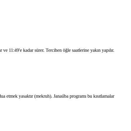
ar ve
11:49
'e kadar sürer. Tercihen öğle saatlerine yakın yapılır.
ua etmek yasaktır (mekruh). Janaúba programı bu kısıtlamalar