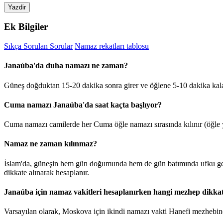
Yazdir
Ek Bilgiler
Sıkça Sorulan Sorular
Namaz rekatları tablosu
Janaúba'da duha namazı ne zaman?
Güneş doğduktan 15-20 dakika sonra girer ve öğlene 5-10 dakika kal
Cuma namazı Janaúba'da saat kaçta başlıyor?
Cuma namazı camilerde her Cuma öğle namazı sırasında kılınır (öğle y
Namaz ne zaman kılınmaz?
İslam'da, güneşin hem gün doğumunda hem de gün batımında ufku geçt
dikkate alınarak hesaplanır.
Janaúba için namaz vakitleri hesaplanırken hangi mezhep dikkat
Varsayılan olarak, Moskova için ikindi namazı vakti Hanefi mezhebine