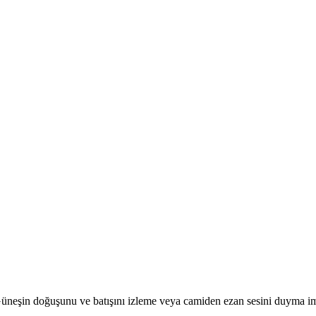
r. Güneşin doğuşunu ve batışını izleme veya camiden ezan sesini duyma i