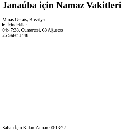
Janaúba için Namaz Vakitleri
Minas Gerais, Brezilya
İçindekiler
04:47:38
, Cumartesi, 08 Ağustos
25 Safer 1448
Sabah İçin Kalan Zaman
00:13:22