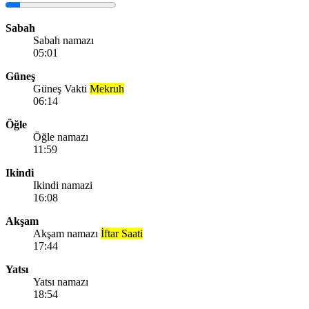
Sabah
Sabah namazı
05:01
Güneş
Güneş Vakti
Mekruh
06:14
Öğle
Öğle namazı
11:59
Ikindi
Ikindi namazi
16:08
Akşam
Akşam namazı
İftar Saati
17:44
Yatsı
Yatsı namazı
18:54