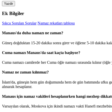
Yazdir
Ek Bilgiler
Sıkça Sorulan Sorular
Namaz rekatları tablosu
Manaus'da duha namazı ne zaman?
Güneş doğduktan 15-20 dakika sonra girer ve öğlene 5-10 dakika kal
Cuma namazı Manaus'da saat kaçta başlıyor?
Cuma namazı camilerde her Cuma öğle namazı sırasında kılınır (öğle y
Namaz ne zaman kılınmaz?
İslam'da, güneşin hem gün doğumunda hem de gün batımında ufku geçt
alınarak hesaplanır.
Manaus için namaz vakitleri hesaplanırken hangi mezhep dikkate
Varsayılan olarak, Moskova için ikindi namazı vakti Hanefi mezhebine