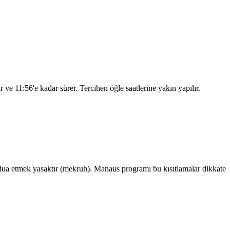
ar ve
11:56
'e kadar sürer. Tercihen öğle saatlerine yakın yapılır.
ua etmek yasaktır (mekruh). Manaus programı bu kısıtlamalar dikkate