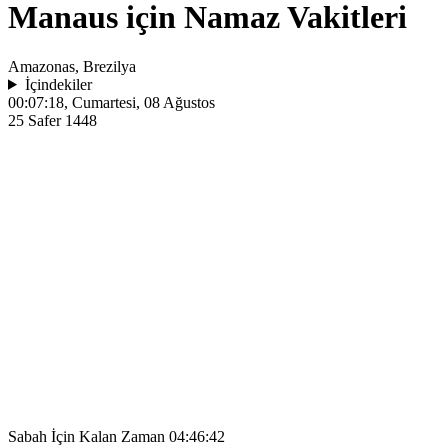
Manaus için Namaz Vakitleri
Amazonas, Brezilya
İçindekiler
00:07:18
, Cumartesi, 08 Ağustos
25 Safer 1448
Sabah İçin Kalan Zaman
04:46:42