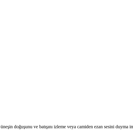
r. Güneşin doğuşunu ve batışını izleme veya camiden ezan sesini duyma i