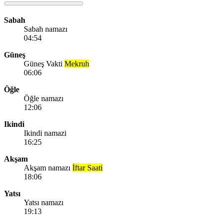
Sabah
Sabah namazı
04:54
Güneş
Güneş Vakti
Mekruh
06:06
Öğle
Öğle namazı
12:06
Ikindi
Ikindi namazi
16:25
Akşam
Akşam namazı
İftar Saati
18:06
Yatsı
Yatsı namazı
19:13