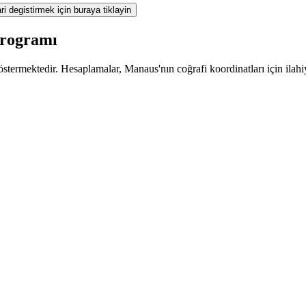
ri degistirmek için buraya tiklayin
programı
stermektedir. Hesaplamalar, Manaus'nın coğrafi koordinatları için ilahi