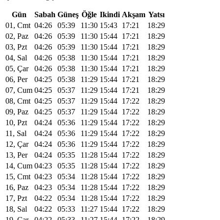
Gün
Sabah
Güneş
Öğle
Ikindi
Akşam
Yatsı
01, Cmt
04:26
05:39
11:30
15:43
17:21
18:29
02, Paz
04:26
05:39
11:30
15:44
17:21
18:29
03, Pzt
04:26
05:39
11:30
15:44
17:21
18:29
04, Sal
04:26
05:38
11:30
15:44
17:21
18:29
05, Çar
04:26
05:38
11:30
15:44
17:21
18:29
06, Per
04:25
05:38
11:29
15:44
17:21
18:29
07, Cum
04:25
05:37
11:29
15:44
17:21
18:29
08, Cmt
04:25
05:37
11:29
15:44
17:22
18:29
09, Paz
04:25
05:37
11:29
15:44
17:22
18:29
10, Pzt
04:24
05:36
11:29
15:44
17:22
18:29
11, Sal
04:24
05:36
11:29
15:44
17:22
18:29
12, Çar
04:24
05:36
11:29
15:44
17:22
18:29
13, Per
04:24
05:35
11:28
15:44
17:22
18:29
14, Cum
04:23
05:35
11:28
15:44
17:22
18:29
15, Cmt
04:23
05:34
11:28
15:44
17:22
18:29
16, Paz
04:23
05:34
11:28
15:44
17:22
18:29
17, Pzt
04:22
05:34
11:28
15:44
17:22
18:29
18, Sal
04:22
05:33
11:27
15:44
17:22
18:29
19, Çar
04:22
05:33
11:27
15:44
17:22
18:29