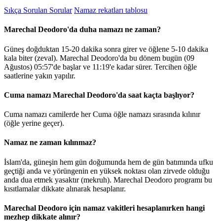
Sıkça Sorulan Sorular
Namaz rekatları tablosu
Marechal Deodoro'da duha namazı ne zaman?
Güneş doğduktan 15-20 dakika sonra girer ve öğlene 5-10 dakika
kala biter (zeval). Marechal Deodoro'da bu dönem bugün (09
Ağustos)
05:57
'de başlar ve
11:19
'e kadar sürer. Tercihen öğle
saatlerine yakın yapılır.
Cuma namazı Marechal Deodoro'da saat kaçta başlıyor?
Cuma namazı camilerde her Cuma öğle namazı sırasında kılınır
(öğle yerine geçer).
Namaz ne zaman kılınmaz?
İslam'da, güneşin hem gün doğumunda hem de gün batımında ufku
geçtiği anda ve yörüngenin en yüksek noktası olan zirvede olduğu
anda dua etmek yasaktır (mekruh). Marechal Deodoro programı bu
kısıtlamalar dikkate alınarak hesaplanır.
Marechal Deodoro için namaz vakitleri hesaplanırken hangi
mezhep dikkate alınır?