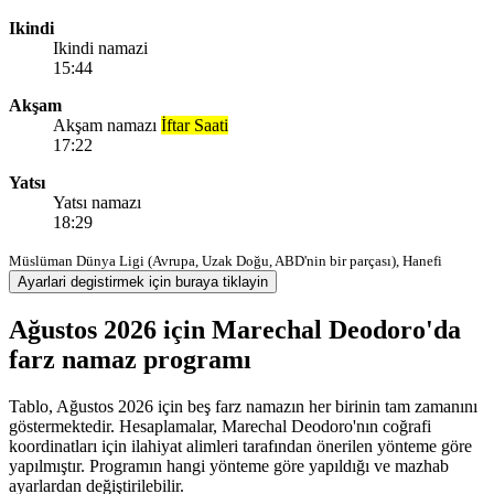
Ikindi
Ikindi namazi
15:44
Akşam
Akşam namazı
İftar Saati
17:22
Yatsı
Yatsı namazı
18:29
Müslüman Dünya Ligi (Avrupa, Uzak Doğu, ABD'nin bir parçası), Hanefi
Ayarlari degistirmek için buraya tiklayin
Ağustos 2026 için Marechal Deodoro'da
farz namaz programı
Tablo, Ağustos 2026 için beş farz namazın her birinin tam zamanını
göstermektedir. Hesaplamalar, Marechal Deodoro'nın coğrafi
koordinatları için ilahiyat alimleri tarafından önerilen yönteme göre
yapılmıştır. Programın hangi yönteme göre yapıldığı ve mazhab
ayarlardan değiştirilebilir.