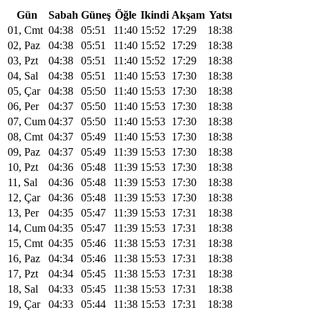
Gün
Sabah
Güneş
Öğle
Ikindi
Akşam
Yatsı
01, Cmt
04:38
05:51
11:40
15:52
17:29
18:38
02, Paz
04:38
05:51
11:40
15:52
17:29
18:38
03, Pzt
04:38
05:51
11:40
15:52
17:29
18:38
04, Sal
04:38
05:51
11:40
15:53
17:30
18:38
05, Çar
04:38
05:50
11:40
15:53
17:30
18:38
06, Per
04:37
05:50
11:40
15:53
17:30
18:38
07, Cum
04:37
05:50
11:40
15:53
17:30
18:38
08, Cmt
04:37
05:49
11:40
15:53
17:30
18:38
09, Paz
04:37
05:49
11:39
15:53
17:30
18:38
10, Pzt
04:36
05:48
11:39
15:53
17:30
18:38
11, Sal
04:36
05:48
11:39
15:53
17:30
18:38
12, Çar
04:36
05:48
11:39
15:53
17:30
18:38
13, Per
04:35
05:47
11:39
15:53
17:31
18:38
14, Cum
04:35
05:47
11:39
15:53
17:31
18:38
15, Cmt
04:35
05:46
11:38
15:53
17:31
18:38
16, Paz
04:34
05:46
11:38
15:53
17:31
18:38
17, Pzt
04:34
05:45
11:38
15:53
17:31
18:38
18, Sal
04:33
05:45
11:38
15:53
17:31
18:38
19, Çar
04:33
05:44
11:38
15:53
17:31
18:38