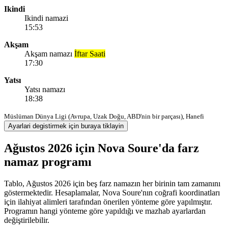
Ikindi
Ikindi namazi
15:53
Akşam
Akşam namazı
İftar Saati
17:30
Yatsı
Yatsı namazı
18:38
Müslüman Dünya Ligi (Avrupa, Uzak Doğu, ABD'nin bir parçası), Hanefi
Ayarlari degistirmek için buraya tiklayin
Ağustos 2026 için Nova Soure'da farz
namaz programı
Tablo, Ağustos 2026 için beş farz namazın her birinin tam zamanını
göstermektedir. Hesaplamalar, Nova Soure'nın coğrafi koordinatları
için ilahiyat alimleri tarafından önerilen yönteme göre yapılmıştır.
Programın hangi yönteme göre yapıldığı ve mazhab ayarlardan
değiştirilebilir.