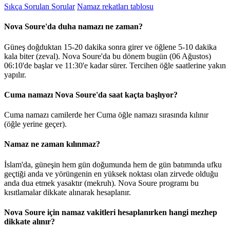
Sıkça Sorulan Sorular
Namaz rekatları tablosu
Nova Soure'da duha namazı ne zaman?
Güneş doğduktan 15-20 dakika sonra girer ve öğlene 5-10 dakika
kala biter (zeval). Nova Soure'da bu dönem bugün (06 Ağustos)
06:10
'de başlar ve
11:30
'e kadar sürer. Tercihen öğle saatlerine yakın
yapılır.
Cuma namazı Nova Soure'da saat kaçta başlıyor?
Cuma namazı camilerde her Cuma öğle namazı sırasında kılınır
(öğle yerine geçer).
Namaz ne zaman kılınmaz?
İslam'da, güneşin hem gün doğumunda hem de gün batımında ufku
geçtiği anda ve yörüngenin en yüksek noktası olan zirvede olduğu
anda dua etmek yasaktır (mekruh). Nova Soure programı bu
kısıtlamalar dikkate alınarak hesaplanır.
Nova Soure için namaz vakitleri hesaplanırken hangi mezhep
dikkate alınır?