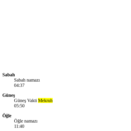
Sabah
Sabah namazı
04:37
Güneş
Güneş Vakti
Mekruh
05:50
Öğle
Öğle namazı
11:40