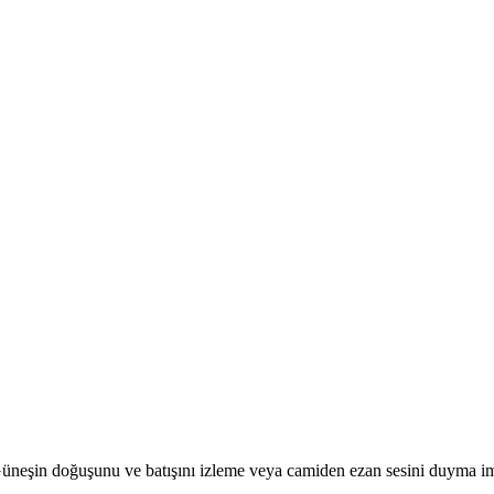
r. Güneşin doğuşunu ve batışını izleme veya camiden ezan sesini duyma i