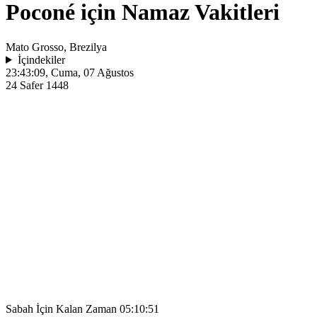
Poconé için Namaz Vakitleri
Mato Grosso, Brezilya
İçindekiler
23:43:09
, Cuma, 07 Ağustos
24 Safer 1448
Sabah İçin Kalan Zaman
05:10:51