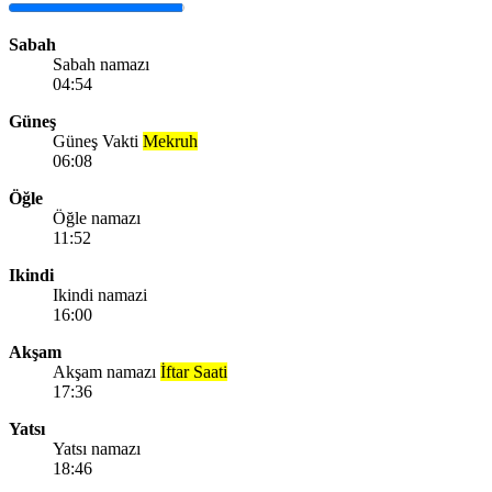
Sabah
Sabah namazı
04:54
Güneş
Güneş Vakti
Mekruh
06:08
Öğle
Öğle namazı
11:52
Ikindi
Ikindi namazi
16:00
Akşam
Akşam namazı
İftar Saati
17:36
Yatsı
Yatsı namazı
18:46