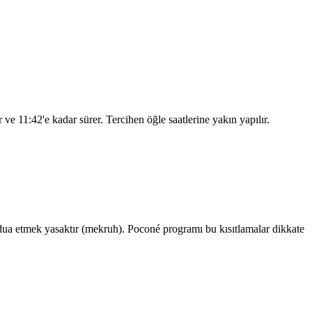
ar ve
11:42
'e kadar sürer. Tercihen öğle saatlerine yakın yapılır.
a etmek yasaktır (mekruh). Poconé programı bu kısıtlamalar dikkate