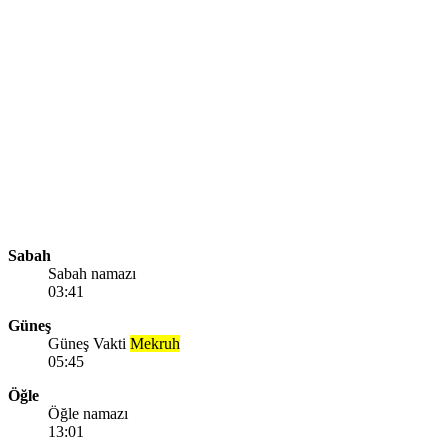
Sabah
Sabah namazı
03:41
Güneş
Güneş Vakti
Mekruh
05:45
Öğle
Öğle namazı
13:01