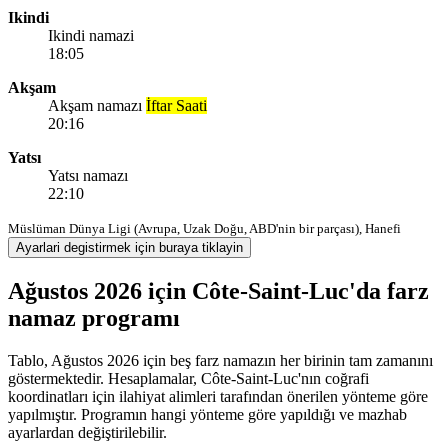
Ikindi
Ikindi namazi
18:05
Akşam
Akşam namazı
İftar Saati
20:16
Yatsı
Yatsı namazı
22:10
Müslüman Dünya Ligi (Avrupa, Uzak Doğu, ABD'nin bir parçası), Hanefi
Ayarlari degistirmek için buraya tiklayin
Ağustos 2026 için Côte-Saint-Luc'da farz
namaz programı
Tablo, Ağustos 2026 için beş farz namazın her birinin tam zamanını
göstermektedir. Hesaplamalar, Côte-Saint-Luc'nın coğrafi
koordinatları için ilahiyat alimleri tarafından önerilen yönteme göre
yapılmıştır. Programın hangi yönteme göre yapıldığı ve mazhab
ayarlardan değiştirilebilir.