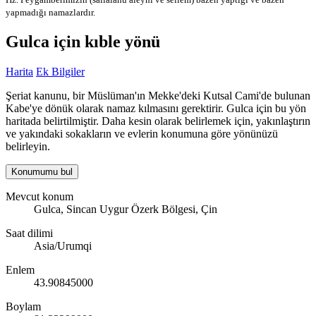
yapmadığı namazlardır.
Gulca için kıble yönü
Harita
Ek Bilgiler
Şeriat kanunu, bir Müslüman'ın Mekke'deki Kutsal Cami'de bulunan
Kabe'ye dönük olarak namaz kılmasını gerektirir. Gulca için bu yön
haritada belirtilmiştir. Daha kesin olarak belirlemek için, yakınlaştırın
ve yakındaki sokakların ve evlerin konumuna göre yönünüzü
belirleyin.
Konumumu bul
Mevcut konum
Gulca, Sincan Uygur Özerk Bölgesi, Çin
Saat dilimi
Asia/Urumqi
Enlem
43.90845000
Boylam