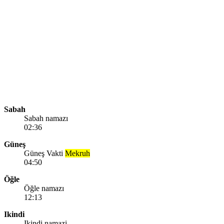
Sabah
Sabah namazı
02:36
Güneş
Güneş Vakti
Mekruh
04:50
Öğle
Öğle namazı
12:13
Ikindi
Ikindi namazi