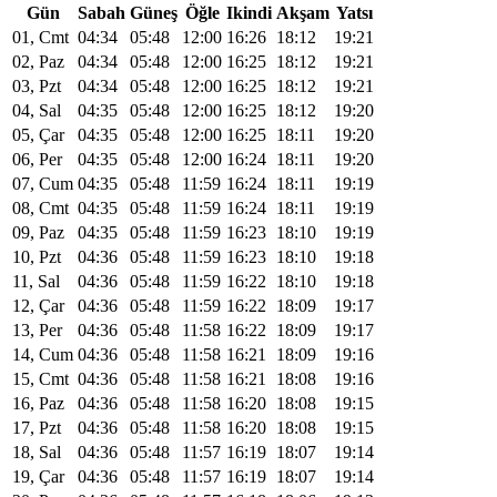
Gün
Sabah
Güneş
Öğle
Ikindi
Akşam
Yatsı
01, Cmt
04:34
05:48
12:00
16:26
18:12
19:21
02, Paz
04:34
05:48
12:00
16:25
18:12
19:21
03, Pzt
04:34
05:48
12:00
16:25
18:12
19:21
04, Sal
04:35
05:48
12:00
16:25
18:12
19:20
05, Çar
04:35
05:48
12:00
16:25
18:11
19:20
06, Per
04:35
05:48
12:00
16:24
18:11
19:20
07, Cum
04:35
05:48
11:59
16:24
18:11
19:19
08, Cmt
04:35
05:48
11:59
16:24
18:11
19:19
09, Paz
04:35
05:48
11:59
16:23
18:10
19:19
10, Pzt
04:36
05:48
11:59
16:23
18:10
19:18
11, Sal
04:36
05:48
11:59
16:22
18:10
19:18
12, Çar
04:36
05:48
11:59
16:22
18:09
19:17
13, Per
04:36
05:48
11:58
16:22
18:09
19:17
14, Cum
04:36
05:48
11:58
16:21
18:09
19:16
15, Cmt
04:36
05:48
11:58
16:21
18:08
19:16
16, Paz
04:36
05:48
11:58
16:20
18:08
19:15
17, Pzt
04:36
05:48
11:58
16:20
18:08
19:15
18, Sal
04:36
05:48
11:57
16:19
18:07
19:14
19, Çar
04:36
05:48
11:57
16:19
18:07
19:14