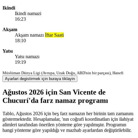
Ikindi
Ikindi namazi
16:23
Akşam
Akşam namazı
İftar Saati
18:10
Yatsı
Yatsı namazı
19:19
Müslüman Dünya Ligi (Avrupa, Uzak Doğu, ABD'nin bir parçası), Hanefi
Ayarlari degistirmek için buraya tiklayin
Ağustos 2026 için San Vicente de
Chucurí'da farz namaz programı
Tablo, Ağustos 2026 için beş farz namazın her birinin tam zamanını
göstermektedir. Hesaplamalar, 'nın coğrafi koordinatları için ilahiyat
alimleri tarafından önerilen yönteme göre yapılmıştır. Programın
hangi yönteme göre yapıldığı ve mazhab ayarlardan değiştirilebilir.