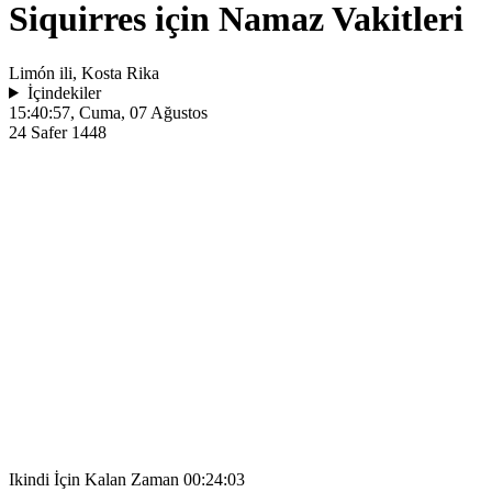
Siquirres için Namaz Vakitleri
Limón ili, Kosta Rika
İçindekiler
15:40:57
, Cuma, 07 Ağustos
24 Safer 1448
Ikindi İçin Kalan Zaman
00:24:03