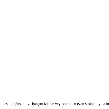
r. Güneşin doğuşunu ve batışını izleme veya camiden ezan sesini duyma i