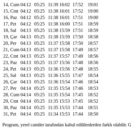
14, Cum
04:12
05:25
11:39
16:02
17:52
19:01
15, Cmt
04:12
05:25
11:38
16:01
17:52
19:00
16, Paz
04:12
05:25
11:38
16:01
17:51
19:00
17, Pzt
04:12
05:25
11:38
16:00
17:51
18:59
18, Sal
04:13
05:25
11:38
15:59
17:51
18:59
19, Çar
04:13
05:25
11:38
15:59
17:50
18:58
20, Per
04:13
05:25
11:37
15:58
17:50
18:57
21, Cum
04:13
05:25
11:37
15:58
17:49
18:57
22, Cmt
04:13
05:25
11:37
15:57
17:49
18:56
23, Paz
04:13
05:25
11:37
15:56
17:48
18:56
24, Pzt
04:13
05:25
11:36
15:56
17:48
18:55
25, Sal
04:13
05:25
11:36
15:55
17:47
18:54
26, Çar
04:13
05:25
11:36
15:54
17:46
18:54
27, Per
04:14
05:25
11:35
15:54
17:46
18:53
28, Cum
04:14
05:25
11:35
15:54
17:45
18:52
29, Cmt
04:14
05:25
11:35
15:53
17:45
18:52
30, Paz
04:14
05:25
11:35
15:53
17:44
18:51
31, Pzt
04:14
05:25
11:34
15:53
17:44
18:50
Program, yerel camiler tarafından kabul edililenlerden farklı olabili