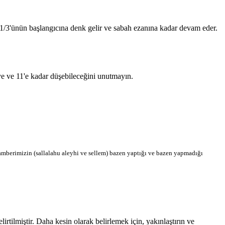
n 1/3'ünün başlangıcına denk gelir ve sabah ezanına kadar devam eder.
'ye ve 11'e kadar düşebileceğini unutmayın.
berimizin (sallalahu aleyhi ve sellem) bazen yaptığı ve bazen yapmadığı
tilmiştir. Daha kesin olarak belirlemek için, yakınlaştırın ve