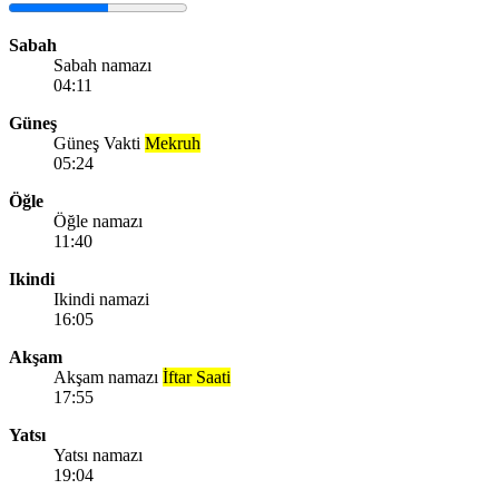
Sabah
Sabah namazı
04:11
Güneş
Güneş Vakti
Mekruh
05:24
Öğle
Öğle namazı
11:40
Ikindi
Ikindi namazi
16:05
Akşam
Akşam namazı
İftar Saati
17:55
Yatsı
Yatsı namazı
19:04