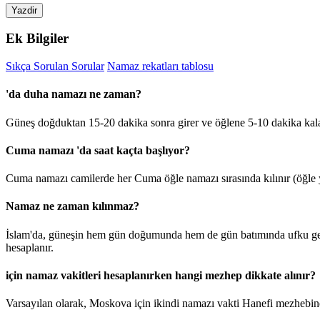
Yazdir
Ek Bilgiler
Sıkça Sorulan Sorular
Namaz rekatları tablosu
'da duha namazı ne zaman?
Güneş doğduktan 15-20 dakika sonra girer ve öğlene 5-10 dakika kal
Cuma namazı 'da saat kaçta başlıyor?
Cuma namazı camilerde her Cuma öğle namazı sırasında kılınır (öğle y
Namaz ne zaman kılınmaz?
İslam'da, güneşin hem gün doğumunda hem de gün batımında ufku geçt
hesaplanır.
için namaz vakitleri hesaplanırken hangi mezhep dikkate alınır?
Varsayılan olarak, Moskova için ikindi namazı vakti Hanefi mezhebine