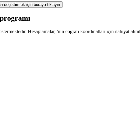
ri degistirmek için buraya tiklayin
z programı
termektedir. Hesaplamalar, 'nın coğrafi koordinatları için ilahiyat alim