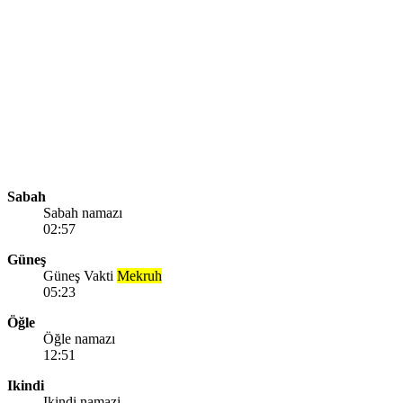
Sabah
Sabah namazı
02:57
Güneş
Güneş Vakti
Mekruh
05:23
Öğle
Öğle namazı
12:51
Ikindi
Ikindi namazi