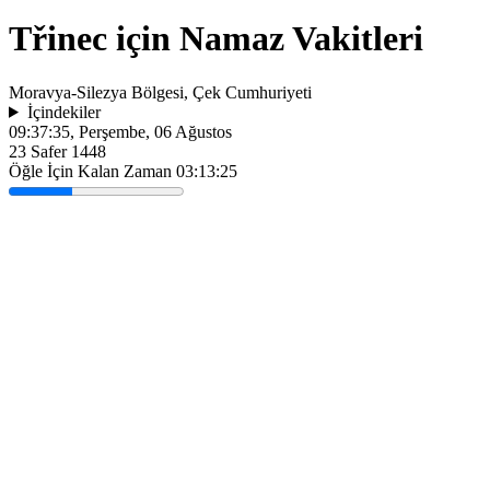
Třinec için Namaz Vakitleri
Moravya-Silezya Bölgesi, Çek Cumhuriyeti
İçindekiler
09:37:35
, Perşembe, 06 Ağustos
23 Safer 1448
Öğle İçin Kalan Zaman
03:13:25