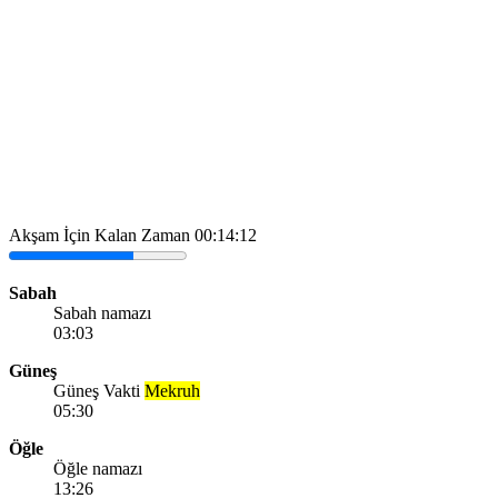
Akşam İçin Kalan Zaman
00:14:12
Sabah
Sabah namazı
03:03
Güneş
Güneş Vakti
Mekruh
05:30
Öğle
Öğle namazı
13:26