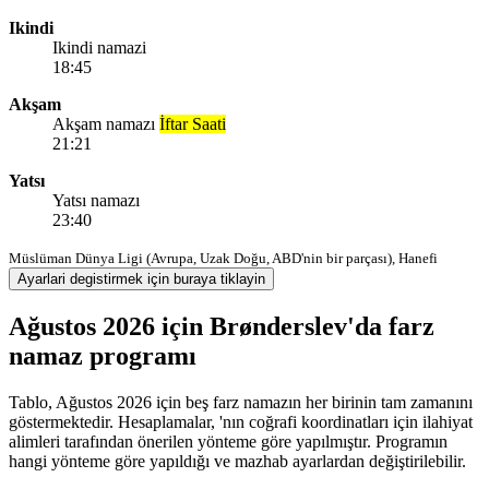
Ikindi
Ikindi namazi
18:45
Akşam
Akşam namazı
İftar Saati
21:21
Yatsı
Yatsı namazı
23:40
Müslüman Dünya Ligi (Avrupa, Uzak Doğu, ABD'nin bir parçası), Hanefi
Ayarlari degistirmek için buraya tiklayin
Ağustos 2026 için Brønderslev'da farz
namaz programı
Tablo, Ağustos 2026 için beş farz namazın her birinin tam zamanını
göstermektedir. Hesaplamalar, 'nın coğrafi koordinatları için ilahiyat
alimleri tarafından önerilen yönteme göre yapılmıştır. Programın
hangi yönteme göre yapıldığı ve mazhab ayarlardan değiştirilebilir.