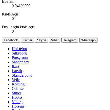
Boylam
9.94102000
Kıble Açısı
0
°
Pusula için kıble açısı
0
°
Facebook
Twitter
Skype
Viber
Telegram
Whatsapp
Holstebro
Silkeborg
Porsgrunn
Sandefjord
Ikast
Larvik
Skanderborg
Vejle
Kolding
Odense
Struer
Hobro
Viborg
Horsens