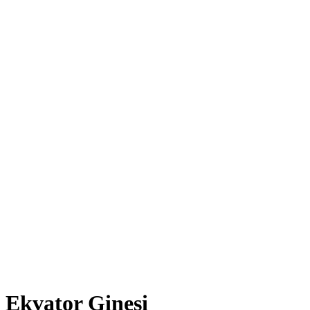
Ekvator Ginesi