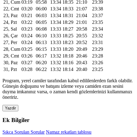
21, Cum
03:19
05:58
13:34
18:35
21:10
23:39
22, Cmt
03:20
06:00
13:34
18:33
21:07
23:38
23, Paz
03:21
06:03
13:34
18:31
21:04
23:37
24, Pzt
03:22
06:05
13:34
18:29
21:01
23:35
25, Sal
03:23
06:08
13:33
18:27
20:58
23:34
26, Çar
03:24
06:10
13:33
18:25
20:55
23:32
27, Per
03:24
06:13
13:33
18:23
20:52
23:31
28, Cum
03:25
06:15
13:33
18:20
20:49
23:29
29, Cmt
03:26
06:17
13:32
18:18
20:46
23:28
30, Paz
03:27
06:20
13:32
18:16
20:43
23:26
31, Pzt
03:28
06:22
13:32
18:14
20:40
23:25
Program, yerel camiler tarafından kabul edililenlerden farklı olabilir.
Güneşin doğuşunu ve batışını izleme veya camiden ezan sesini
duyma imkanınız varsa, o zaman kendi gözlemlerinizi kullanmanızı
öneririz.
Yazdir
Ek Bilgiler
Sıkça Sorulan Sorular
Namaz rekatları tablosu