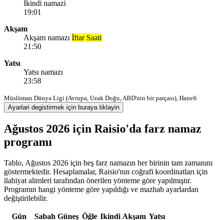
Ikindi namazi
19:01
Akşam
Akşam namazı
İftar Saati
21:50
Yatsı
Yatsı namazı
23:58
Müslüman Dünya Ligi (Avrupa, Uzak Doğu, ABD'nin bir parçası), Hanefi
Ayarlari degistirmek için buraya tiklayin
Ağustos 2026 için Raisio'da farz namaz
programı
Tablo, Ağustos 2026 için beş farz namazın her birinin tam zamanını
göstermektedir. Hesaplamalar, Raisio'nın coğrafi koordinatları için
ilahiyat alimleri tarafından önerilen yönteme göre yapılmıştır.
Programın hangi yönteme göre yapıldığı ve mazhab ayarlardan
değiştirilebilir.
Gün
Sabah
Güneş
Öğle
Ikindi
Akşam
Yatsı