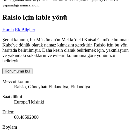
yapmadığı namazlardır.
Raisio için kıble yönü
Harita
Ek Bilgiler
Şeriat kanunu, bir Müslüman'ın Mekke'deki Kutsal Cami'de bulunan
Kabe'ye dönük olarak namaz kılmasını gerektirir. Raisio için bu yön
haritada belirtilmiştir. Daha kesin olarak belirlemek için, yakınlaştırın
ve yakındaki sokakların ve evlerin konumuna göre yönünüzü
belirleyin.
Konumumu bul
Mevcut konum
Raisio, Güneybatı Finlandiya, Finlandiya
Saat dilimi
Europe/Helsinki
Enlem
60.48592000
Boylam