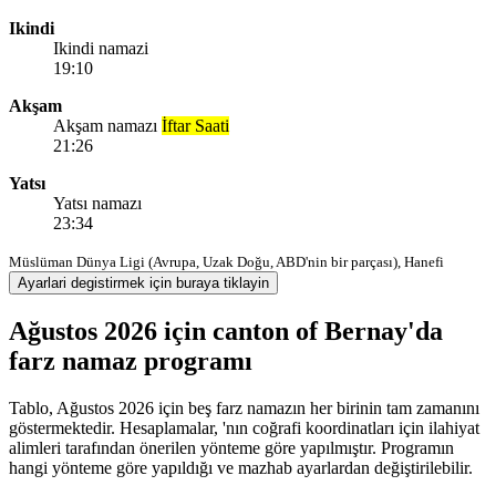
Ikindi
Ikindi namazi
19:10
Akşam
Akşam namazı
İftar Saati
21:26
Yatsı
Yatsı namazı
23:34
Müslüman Dünya Ligi (Avrupa, Uzak Doğu, ABD'nin bir parçası), Hanefi
Ayarlari degistirmek için buraya tiklayin
Ağustos 2026 için canton of Bernay'da
farz namaz programı
Tablo, Ağustos 2026 için beş farz namazın her birinin tam zamanını
göstermektedir. Hesaplamalar, 'nın coğrafi koordinatları için ilahiyat
alimleri tarafından önerilen yönteme göre yapılmıştır. Programın
hangi yönteme göre yapıldığı ve mazhab ayarlardan değiştirilebilir.