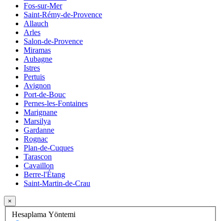
Fos-sur-Mer
Saint-Rémy-de-Provence
Allauch
Arles
Salon-de-Provence
Miramas
Aubagne
Istres
Pertuis
Avignon
Port-de-Bouc
Pernes-les-Fontaines
Marignane
Marsilya
Gardanne
Rognac
Plan-de-Cuques
Tarascon
Cavaillon
Berre-l'Étang
Saint-Martin-de-Crau
×
Hesaplama Yöntemi