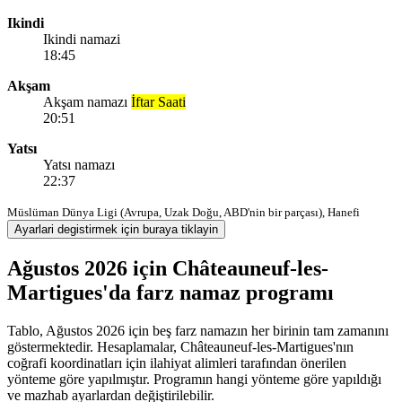
Ikindi
Ikindi namazi
18:45
Akşam
Akşam namazı
İftar Saati
20:51
Yatsı
Yatsı namazı
22:37
Müslüman Dünya Ligi (Avrupa, Uzak Doğu, ABD'nin bir parçası), Hanefi
Ayarlari degistirmek için buraya tiklayin
Ağustos 2026 için Châteauneuf-les-
Martigues'da farz namaz programı
Tablo, Ağustos 2026 için beş farz namazın her birinin tam zamanını
göstermektedir. Hesaplamalar, Châteauneuf-les-Martigues'nın
coğrafi koordinatları için ilahiyat alimleri tarafından önerilen
yönteme göre yapılmıştır. Programın hangi yönteme göre yapıldığı
ve mazhab ayarlardan değiştirilebilir.