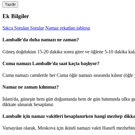
Yazdir
Ek Bilgiler
Sıkça Sorulan Sorular
Namaz rekatları tablosu
Lamballe'da duha namazı ne zaman?
Güneş doğduktan 15-20 dakika sonra girer ve öğlene 5-10 dakika kal
Cuma namazı Lamballe'da saat kaçta başlıyor?
Cuma namazı camilerde her Cuma öğle namazı sırasında kılınır (öğle y
Namaz ne zaman kılınmaz?
İslam'da, güneşin hem gün doğumunda hem de gün batımında ufku geçt
dikkate alınarak hesaplanır.
Lamballe için namaz vakitleri hesaplanırken hangi mezhep dikkat
Varsayılan olarak, Moskova için ikindi namazı vakti Hanefi mezhebine