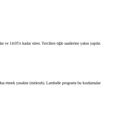
şlar ve
14:05
'e kadar sürer. Tercihen öğle saatlerine yakın yapılır.
ua etmek yasaktır (mekruh). Lamballe programı bu kısıtlamalar