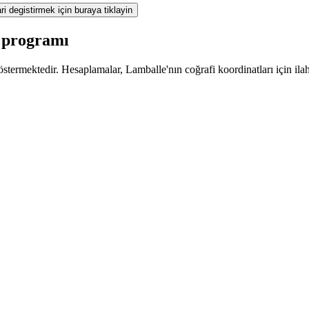
ri degistirmek için buraya tiklayin
z programı
termektedir. Hesaplamalar, Lamballe'nın coğrafi koordinatları için ilah