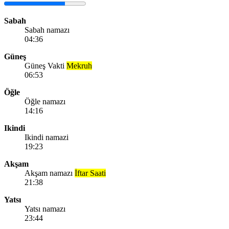
Sabah
Sabah namazı
04:36
Güneş
Güneş Vakti
Mekruh
06:53
Öğle
Öğle namazı
14:16
Ikindi
Ikindi namazi
19:23
Akşam
Akşam namazı
İftar Saati
21:38
Yatsı
Yatsı namazı
23:44