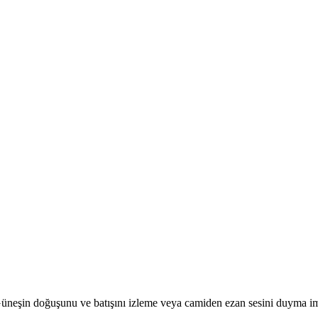
r. Güneşin doğuşunu ve batışını izleme veya camiden ezan sesini duyma i