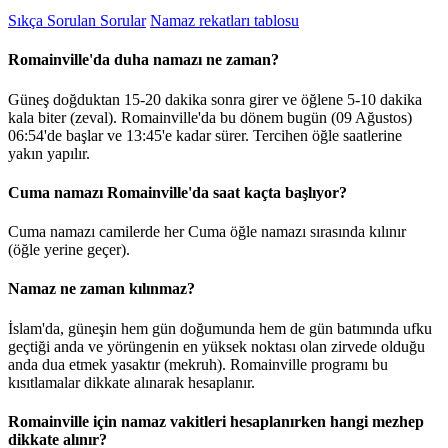
Sıkça Sorulan Sorular
Namaz rekatları tablosu
Romainville'da duha namazı ne zaman?
Güneş doğduktan 15-20 dakika sonra girer ve öğlene 5-10 dakika
kala biter (zeval). Romainville'da bu dönem bugün (09 Ağustos)
06:54
'de başlar ve
13:45
'e kadar sürer. Tercihen öğle saatlerine
yakın yapılır.
Cuma namazı Romainville'da saat kaçta başlıyor?
Cuma namazı camilerde her Cuma öğle namazı sırasında kılınır
(öğle yerine geçer).
Namaz ne zaman kılınmaz?
İslam'da, güneşin hem gün doğumunda hem de gün batımında ufku
geçtiği anda ve yörüngenin en yüksek noktası olan zirvede olduğu
anda dua etmek yasaktır (mekruh). Romainville programı bu
kısıtlamalar dikkate alınarak hesaplanır.
Romainville için namaz vakitleri hesaplanırken hangi mezhep
dikkate alınır?