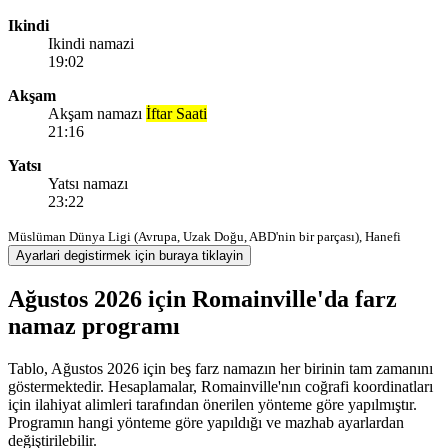
Ikindi
Ikindi namazi
19:02
Akşam
Akşam namazı
İftar Saati
21:16
Yatsı
Yatsı namazı
23:22
Müslüman Dünya Ligi (Avrupa, Uzak Doğu, ABD'nin bir parçası), Hanefi
Ayarlari degistirmek için buraya tiklayin
Ağustos 2026 için Romainville'da farz
namaz programı
Tablo, Ağustos 2026 için beş farz namazın her birinin tam zamanını
göstermektedir. Hesaplamalar, Romainville'nın coğrafi koordinatları
için ilahiyat alimleri tarafından önerilen yönteme göre yapılmıştır.
Programın hangi yönteme göre yapıldığı ve mazhab ayarlardan
değiştirilebilir.