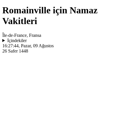
Romainville için Namaz
Vakitleri
Île-de-France, Fransa
İçindekiler
16:27:44
, Pazar, 09 Ağustos
26 Safer 1448