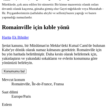
Müekkede, çok arzu edilen bir sünnettir. Bir kimse mazeretsiz olarak onları
devamlı olarak kaçırırsa, günaha girmiş olur
Gayri-mğekkede veya Mustahab -
Hz. Peygamberimizin (sallalahu aleyhi ve sellem) bazen yaptığı ve bazen
yapmadığı namazlardır.
Romainville için kıble yönü
Harita
Ek Bilgiler
Şeriat kanunu, bir Müslüman'ın Mekke'deki Kutsal Cami'de bulunan
Kabe'ye dönük olarak namaz kılmasını gerektirir. Romainville için
bu yön haritada belirtilmiştir. Daha kesin olarak belirlemek için,
yakınlaştırın ve yakındaki sokakların ve evlerin konumuna göre
yönünüzü belirleyin.
Konumumu bul
Mevcut konum
Romainville, Île-de-France, Fransa
Saat dilimi
Europe/Paris
Enlem