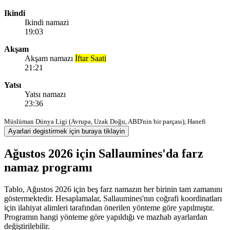
Ikindi
Ikindi namazi
19:03
Akşam
Akşam namazı
İftar Saati
21:21
Yatsı
Yatsı namazı
23:36
Müslüman Dünya Ligi (Avrupa, Uzak Doğu, ABD'nin bir parçası), Hanefi
Ayarlari degistirmek için buraya tiklayin
Ağustos 2026 için Sallaumines'da farz
namaz programı
Tablo, Ağustos 2026 için beş farz namazın her birinin tam zamanını
göstermektedir. Hesaplamalar, Sallaumines'nın coğrafi koordinatları
için ilahiyat alimleri tarafından önerilen yönteme göre yapılmıştır.
Programın hangi yönteme göre yapıldığı ve mazhab ayarlardan
değiştirilebilir.