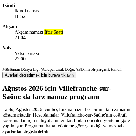
Ikindi
Ikindi namazi
18:52
Akşam
Akşam namazı
İftar Saati
21:04
Yatsı
Yatsı namazı
23:00
Müslüman Dünya Ligi (Avrupa, Uzak Doğu, ABD'nin bir parçası), Hanefi
Ayarlari degistirmek için buraya tiklayin
Ağustos 2026 için Villefranche-sur-
Saône'da farz namaz programı
Tablo, Ağustos 2026 için beş farz namazın her birinin tam zamanını
göstermektedir. Hesaplamalar, Villefranche-sur-Saône'nın coğrafi
koordinatları için ilahiyat alimleri tarafından önerilen yönteme göre
yapılmıştır. Programın hangi yönteme göre yapıldığı ve mazhab
ayarlardan değiştirilebilir.