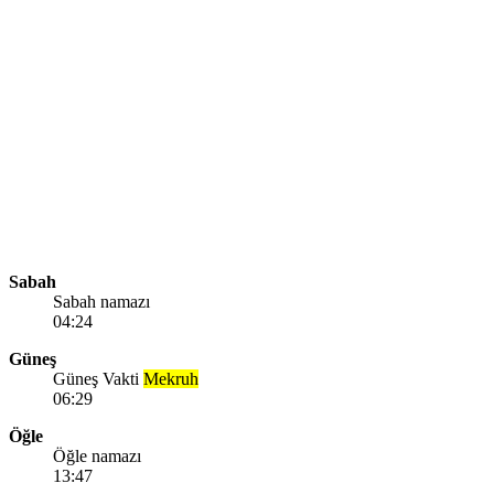
Sabah
Sabah namazı
04:24
Güneş
Güneş Vakti
Mekruh
06:29
Öğle
Öğle namazı
13:47