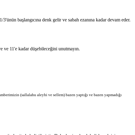
n 1/3'ünün başlangıcına denk gelir ve sabah ezanına kadar devam eder.
'ye ve 11'e kadar düşebileceğini unutmayın.
berimizin (sallalahu aleyhi ve sellem) bazen yaptığı ve bazen yapmadığı