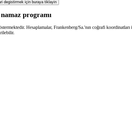
ri degistirmek için buraya tiklayin
z namaz programı
termektedir. Hesaplamalar, Frankenberg/Sa.'nın coğrafi koordinatları içi
lebilir.