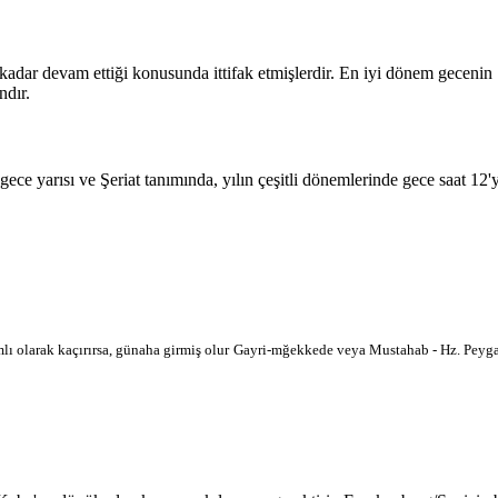
 kadar devam ettiği konusunda ittifak etmişlerdir. En iyi dönem geceni
ndır.
 gece yarısı ve Şeriat tanımında, yılın çeşitli dönemlerinde gece saat 12
lı olarak kaçırırsa, günaha girmiş olur
Gayri-mğekkede veya Mustahab - Hz. Peygam