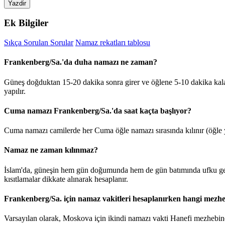
Yazdir
Ek Bilgiler
Sıkça Sorulan Sorular
Namaz rekatları tablosu
Frankenberg/Sa.'da duha namazı ne zaman?
Güneş doğduktan 15-20 dakika sonra girer ve öğlene 5-10 dakika kal
yapılır.
Cuma namazı Frankenberg/Sa.'da saat kaçta başlıyor?
Cuma namazı camilerde her Cuma öğle namazı sırasında kılınır (öğle y
Namaz ne zaman kılınmaz?
İslam'da, güneşin hem gün doğumunda hem de gün batımında ufku geç
kısıtlamalar dikkate alınarak hesaplanır.
Frankenberg/Sa. için namaz vakitleri hesaplanırken hangi mezhe
Varsayılan olarak, Moskova için ikindi namazı vakti Hanefi mezhebine