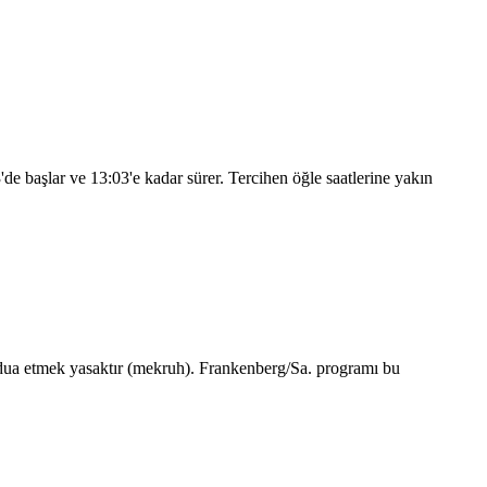
3
'de başlar ve
13:03
'e kadar sürer. Tercihen öğle saatlerine yakın
dua etmek yasaktır (mekruh). Frankenberg/Sa. programı bu