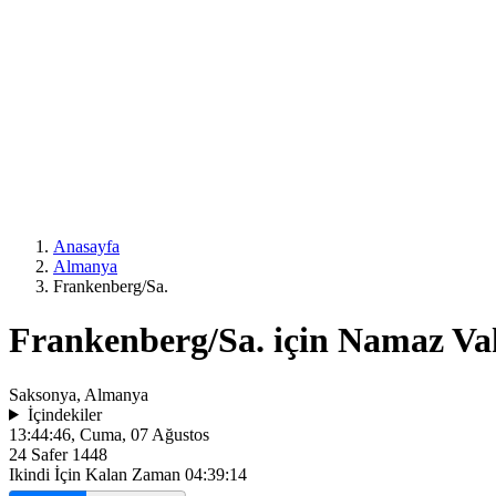
Anasayfa
Almanya
Frankenberg/Sa.
Frankenberg/Sa. için Namaz Vak
Saksonya, Almanya
İçindekiler
13:44:46
, Cuma, 07 Ağustos
24 Safer 1448
Ikindi İçin Kalan Zaman
04:39:14