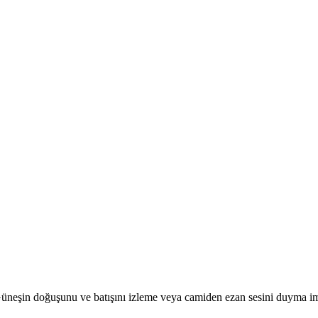
r. Güneşin doğuşunu ve batışını izleme veya camiden ezan sesini duyma i