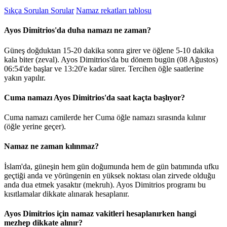
Sıkça Sorulan Sorular
Namaz rekatları tablosu
Ayos Dimitrios'da duha namazı ne zaman?
Güneş doğduktan 15-20 dakika sonra girer ve öğlene 5-10 dakika
kala biter (zeval). Ayos Dimitrios'da bu dönem bugün (08 Ağustos)
06:54
'de başlar ve
13:20
'e kadar sürer. Tercihen öğle saatlerine
yakın yapılır.
Cuma namazı Ayos Dimitrios'da saat kaçta başlıyor?
Cuma namazı camilerde her Cuma öğle namazı sırasında kılınır
(öğle yerine geçer).
Namaz ne zaman kılınmaz?
İslam'da, güneşin hem gün doğumunda hem de gün batımında ufku
geçtiği anda ve yörüngenin en yüksek noktası olan zirvede olduğu
anda dua etmek yasaktır (mekruh). Ayos Dimitrios programı bu
kısıtlamalar dikkate alınarak hesaplanır.
Ayos Dimitrios için namaz vakitleri hesaplanırken hangi
mezhep dikkate alınır?