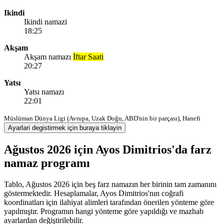
Ikindi
Ikindi namazi
18:25
Akşam
Akşam namazı
İftar Saati
20:27
Yatsı
Yatsı namazı
22:01
Müslüman Dünya Ligi (Avrupa, Uzak Doğu, ABD'nin bir parçası), Hanefi
Ayarlari degistirmek için buraya tiklayin
Ağustos 2026 için Ayos Dimitrios'da farz
namaz programı
Tablo, Ağustos 2026 için beş farz namazın her birinin tam zamanını
göstermektedir. Hesaplamalar, Ayos Dimitrios'nın coğrafi
koordinatları için ilahiyat alimleri tarafından önerilen yönteme göre
yapılmıştır. Programın hangi yönteme göre yapıldığı ve mazhab
ayarlardan değiştirilebilir.