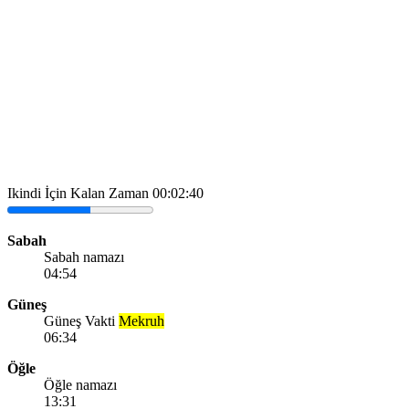
Ikindi İçin Kalan Zaman
00:02:40
Sabah
Sabah namazı
04:54
Güneş
Güneş Vakti
Mekruh
06:34
Öğle
Öğle namazı
13:31