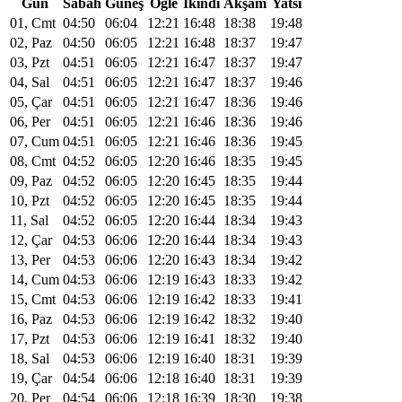
Gün
Sabah
Güneş
Öğle
Ikindi
Akşam
Yatsı
01, Cmt
04:50
06:04
12:21
16:48
18:38
19:48
02, Paz
04:50
06:05
12:21
16:48
18:37
19:47
03, Pzt
04:51
06:05
12:21
16:47
18:37
19:47
04, Sal
04:51
06:05
12:21
16:47
18:37
19:46
05, Çar
04:51
06:05
12:21
16:47
18:36
19:46
06, Per
04:51
06:05
12:21
16:46
18:36
19:46
07, Cum
04:51
06:05
12:21
16:46
18:36
19:45
08, Cmt
04:52
06:05
12:20
16:46
18:35
19:45
09, Paz
04:52
06:05
12:20
16:45
18:35
19:44
10, Pzt
04:52
06:05
12:20
16:45
18:35
19:44
11, Sal
04:52
06:05
12:20
16:44
18:34
19:43
12, Çar
04:53
06:06
12:20
16:44
18:34
19:43
13, Per
04:53
06:06
12:20
16:43
18:34
19:42
14, Cum
04:53
06:06
12:19
16:43
18:33
19:42
15, Cmt
04:53
06:06
12:19
16:42
18:33
19:41
16, Paz
04:53
06:06
12:19
16:42
18:32
19:40
17, Pzt
04:53
06:06
12:19
16:41
18:32
19:40
18, Sal
04:53
06:06
12:19
16:40
18:31
19:39
19, Çar
04:54
06:06
12:18
16:40
18:31
19:39
20, Per
04:54
06:06
12:18
16:39
18:30
19:38