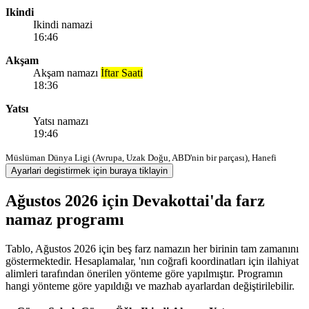
Ikindi
Ikindi namazi
16:46
Akşam
Akşam namazı
İftar Saati
18:36
Yatsı
Yatsı namazı
19:46
Müslüman Dünya Ligi (Avrupa, Uzak Doğu, ABD'nin bir parçası), Hanefi
Ayarlari degistirmek için buraya tiklayin
Ağustos 2026 için Devakottai'da farz
namaz programı
Tablo, Ağustos 2026 için beş farz namazın her birinin tam zamanını
göstermektedir. Hesaplamalar, 'nın coğrafi koordinatları için ilahiyat
alimleri tarafından önerilen yönteme göre yapılmıştır. Programın
hangi yönteme göre yapıldığı ve mazhab ayarlardan değiştirilebilir.