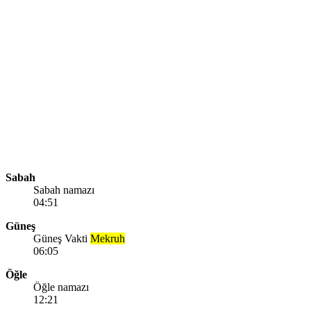
Sabah
Sabah namazı
04:51
Güneş
Güneş Vakti
Mekruh
06:05
Öğle
Öğle namazı
12:21