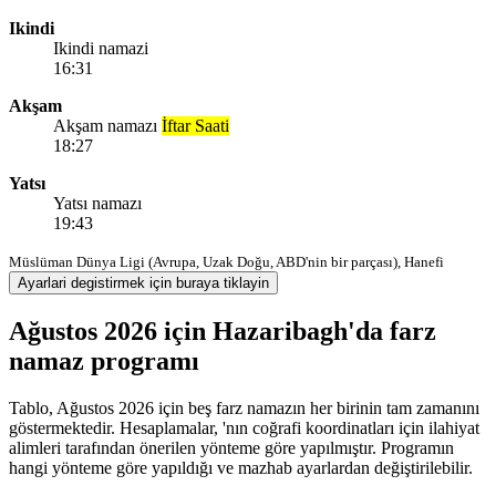
Ikindi
Ikindi namazi
16:31
Akşam
Akşam namazı
İftar Saati
18:27
Yatsı
Yatsı namazı
19:43
Müslüman Dünya Ligi (Avrupa, Uzak Doğu, ABD'nin bir parçası), Hanefi
Ayarlari degistirmek için buraya tiklayin
Ağustos 2026 için Hazaribagh'da farz
namaz programı
Tablo, Ağustos 2026 için beş farz namazın her birinin tam zamanını
göstermektedir. Hesaplamalar, 'nın coğrafi koordinatları için ilahiyat
alimleri tarafından önerilen yönteme göre yapılmıştır. Programın
hangi yönteme göre yapıldığı ve mazhab ayarlardan değiştirilebilir.