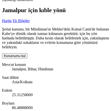
Jamalpur için kıble yönü
Harita
Ek Bilgiler
Şeriat kanunu, bir Müslüman'ın Mekke'deki Kutsal Cami'de bulunan
Kabe'ye dönük olarak namaz kılmasını gerektirir. için bu yön
haritada belirtilmiştir. Daha kesin olarak belirlemek için, yakınlaştırın
ve yakındaki sokakların ve evlerin konumuna göre yönünüzü
belirleyin.
Konumumu bul
Mevcut konum
Jamalpur, Bihar, Hindistan
Saat dilimi
Asia/Kolkata
Enlem
25.31258000
Boylam
86.48888000