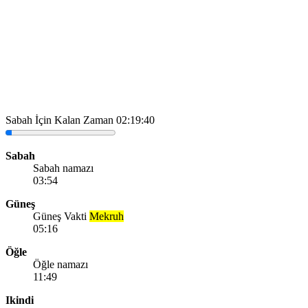
Sabah İçin Kalan Zaman
02:19:40
Sabah
Sabah namazı
03:54
Güneş
Güneş Vakti
Mekruh
05:16
Öğle
Öğle namazı
11:49
Ikindi