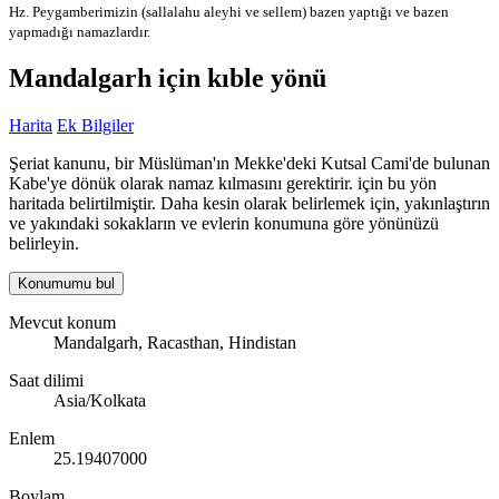
Hz. Peygamberimizin (sallalahu aleyhi ve sellem) bazen yaptığı ve bazen
yapmadığı namazlardır.
Mandalgarh için kıble yönü
Harita
Ek Bilgiler
Şeriat kanunu, bir Müslüman'ın Mekke'deki Kutsal Cami'de bulunan
Kabe'ye dönük olarak namaz kılmasını gerektirir. için bu yön
haritada belirtilmiştir. Daha kesin olarak belirlemek için, yakınlaştırın
ve yakındaki sokakların ve evlerin konumuna göre yönünüzü
belirleyin.
Konumumu bul
Mevcut konum
Mandalgarh, Racasthan, Hindistan
Saat dilimi
Asia/Kolkata
Enlem
25.19407000
Boylam