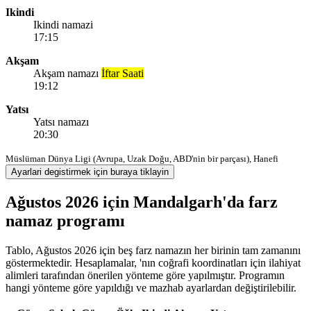
Ikindi
Ikindi namazi
17:15
Akşam
Akşam namazı
İftar Saati
19:12
Yatsı
Yatsı namazı
20:30
Müslüman Dünya Ligi (Avrupa, Uzak Doğu, ABD'nin bir parçası), Hanefi
Ayarlari degistirmek için buraya tiklayin
Ağustos 2026 için Mandalgarh'da farz
namaz programı
Tablo, Ağustos 2026 için beş farz namazın her birinin tam zamanını
göstermektedir. Hesaplamalar, 'nın coğrafi koordinatları için ilahiyat
alimleri tarafından önerilen yönteme göre yapılmıştır. Programın
hangi yönteme göre yapıldığı ve mazhab ayarlardan değiştirilebilir.