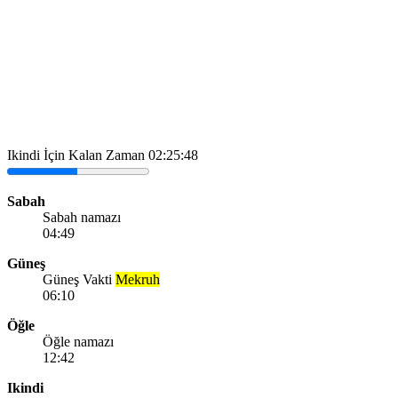
Ikindi İçin Kalan Zaman
02:25:48
Sabah
Sabah namazı
04:49
Güneş
Güneş Vakti
Mekruh
06:10
Öğle
Öğle namazı
12:42
Ikindi