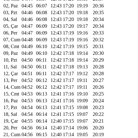
02, Paz
04:45
06:07
12:43
17:20
19:19
20:36
03, Pzt
04:46
06:08
12:43
17:20
19:18
20:35
04, Sal
04:46
06:08
12:43
17:20
19:18
20:34
05, Çar
04:47
06:09
12:43
17:20
19:17
20:34
06, Per
04:47
06:09
12:43
17:19
19:16
20:33
07, Cum
04:48
06:09
12:43
17:19
19:16
20:32
08, Cmt
04:49
06:10
12:42
17:19
19:15
20:31
09, Paz
04:49
06:10
12:42
17:18
19:14
20:30
10, Pzt
04:50
06:11
12:42
17:18
19:14
20:29
11, Sal
04:50
06:11
12:42
17:18
19:13
20:28
12, Çar
04:51
06:11
12:42
17:17
19:12
20:28
13, Per
04:52
06:12
12:42
17:17
19:11
20:27
14, Cum
04:52
06:12
12:42
17:17
19:11
20:26
15, Cmt
04:53
06:13
12:41
17:16
19:10
20:25
16, Paz
04:53
06:13
12:41
17:16
19:09
20:24
17, Pzt
04:54
06:13
12:41
17:15
19:08
20:23
18, Sal
04:54
06:14
12:41
17:15
19:07
20:22
19, Çar
04:55
06:14
12:40
17:15
19:07
20:21
20, Per
04:56
06:14
12:40
17:14
19:06
20:20
21, Cum
04:56
06:15
12:40
17:14
19:05
20:19