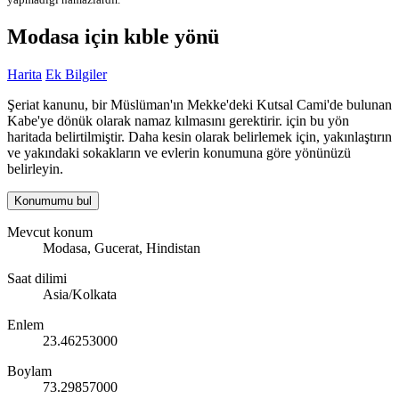
Modasa için kıble yönü
Harita
Ek Bilgiler
Şeriat kanunu, bir Müslüman'ın Mekke'deki Kutsal Cami'de bulunan
Kabe'ye dönük olarak namaz kılmasını gerektirir. için bu yön
haritada belirtilmiştir. Daha kesin olarak belirlemek için, yakınlaştırın
ve yakındaki sokakların ve evlerin konumuna göre yönünüzü
belirleyin.
Konumumu bul
Mevcut konum
Modasa, Gucerat, Hindistan
Saat dilimi
Asia/Kolkata
Enlem
23.46253000
Boylam
73.29857000