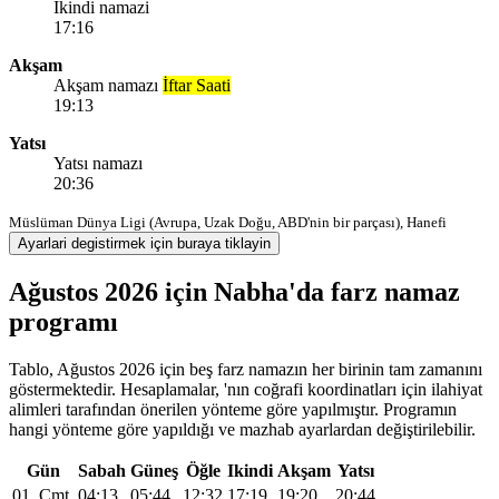
Ikindi namazi
17:16
Akşam
Akşam namazı
İftar Saati
19:13
Yatsı
Yatsı namazı
20:36
Müslüman Dünya Ligi (Avrupa, Uzak Doğu, ABD'nin bir parçası), Hanefi
Ayarlari degistirmek için buraya tiklayin
Ağustos 2026 için Nabha'da farz namaz
programı
Tablo, Ağustos 2026 için beş farz namazın her birinin tam zamanını
göstermektedir. Hesaplamalar, 'nın coğrafi koordinatları için ilahiyat
alimleri tarafından önerilen yönteme göre yapılmıştır. Programın
hangi yönteme göre yapıldığı ve mazhab ayarlardan değiştirilebilir.
Gün
Sabah
Güneş
Öğle
Ikindi
Akşam
Yatsı
01, Cmt
04:13
05:44
12:32
17:19
19:20
20:44