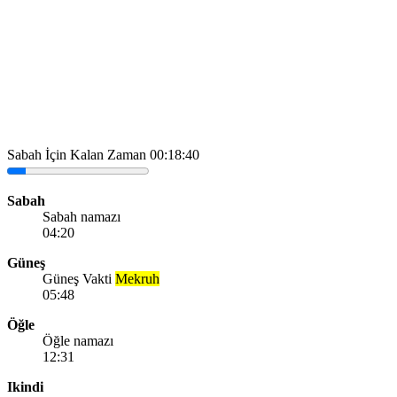
Sabah İçin Kalan Zaman
00:18:40
Sabah
Sabah namazı
04:20
Güneş
Güneş Vakti
Mekruh
05:48
Öğle
Öğle namazı
12:31
Ikindi