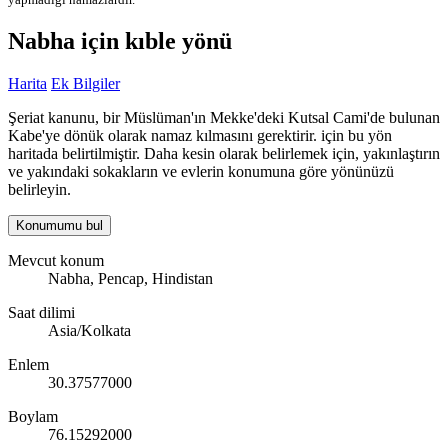
Nabha için kıble yönü
Harita
Ek Bilgiler
Şeriat kanunu, bir Müslüman'ın Mekke'deki Kutsal Cami'de bulunan
Kabe'ye dönük olarak namaz kılmasını gerektirir. için bu yön
haritada belirtilmiştir. Daha kesin olarak belirlemek için, yakınlaştırın
ve yakındaki sokakların ve evlerin konumuna göre yönünüzü
belirleyin.
Konumumu bul
Mevcut konum
Nabha, Pencap, Hindistan
Saat dilimi
Asia/Kolkata
Enlem
30.37577000
Boylam
76.15292000