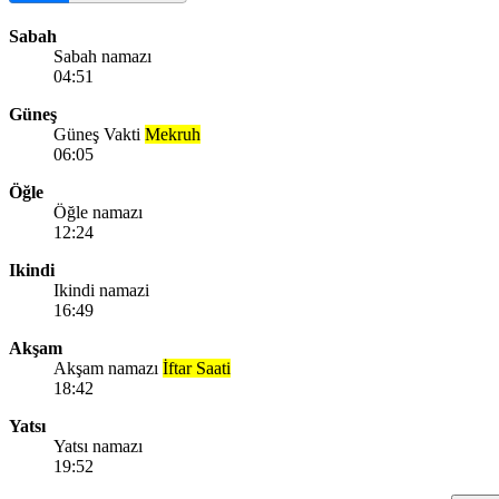
Sabah
Sabah namazı
04:51
Güneş
Güneş Vakti
Mekruh
06:05
Öğle
Öğle namazı
12:24
Ikindi
Ikindi namazi
16:49
Akşam
Akşam namazı
İftar Saati
18:42
Yatsı
Yatsı namazı
19:52