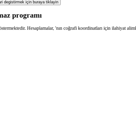
ri degistirmek için buraya tiklayin
amaz programı
termektedir. Hesaplamalar, 'nın coğrafi koordinatları için ilahiyat alim