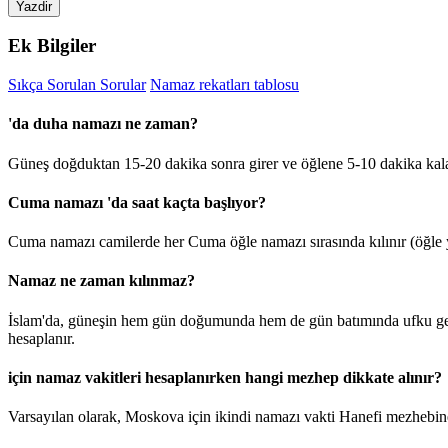
Yazdir
Ek Bilgiler
Sıkça Sorulan Sorular
Namaz rekatları tablosu
'da duha namazı ne zaman?
Güneş doğduktan 15-20 dakika sonra girer ve öğlene 5-10 dakika kal
Cuma namazı 'da saat kaçta başlıyor?
Cuma namazı camilerde her Cuma öğle namazı sırasında kılınır (öğle y
Namaz ne zaman kılınmaz?
İslam'da, güneşin hem gün doğumunda hem de gün batımında ufku geçt
hesaplanır.
için namaz vakitleri hesaplanırken hangi mezhep dikkate alınır?
Varsayılan olarak, Moskova için ikindi namazı vakti Hanefi mezhebine