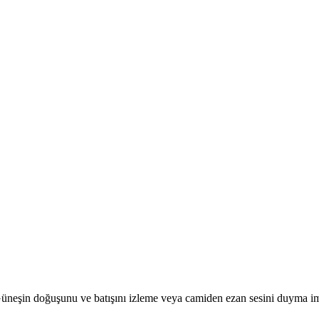
r. Güneşin doğuşunu ve batışını izleme veya camiden ezan sesini duyma i