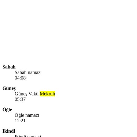
Sabah
Sabah namazı
04:08
Güneş
Güneş Vakti
Mekruh
05:37
Öğle
Öğle namazı
12:21
Ikindi
Ikindi namazi