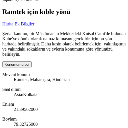
Ramtek için kıble yönü
Harita
Ek Bilgiler
Şeriat kanunu, bir Müslüman'ın Mekke'deki Kutsal Cami'de bulunan
Kabe'ye dönük olarak namaz kılmasını gerektirir. için bu yön
haritada belirtilmiştir. Daha kesin olarak belirlemek için, yakınlaştırın
ve yakındaki sokakların ve evlerin konumuna göre yönünüzü
belirleyin.
Konumumu bul
Mevcut konum
Ramtek, Maharaştra, Hindistan
Saat dilimi
Asia/Kolkata
Enlem
21.39562000
Boylam
79.32725000