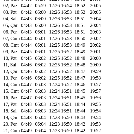
02, Paz
04:42
05:59
12:26
16:54
18:52
20:05
03, Pzt
04:42
06:00
12:26
16:53
18:52
20:05
04, Sal
04:43
06:00
12:26
16:53
18:51
20:04
05, Çar
04:43
06:00
12:26
16:53
18:51
20:04
06, Per
04:43
06:01
12:26
16:53
18:51
20:03
07, Cum
04:44
06:01
12:26
16:53
18:50
20:02
08, Cmt
04:44
06:01
12:25
16:53
18:49
20:02
09, Paz
04:45
06:01
12:25
16:52
18:49
20:01
10, Pzt
04:45
06:02
12:25
16:52
18:48
20:00
11, Sal
04:46
06:02
12:25
16:52
18:48
20:00
12, Çar
04:46
06:02
12:25
16:52
18:47
19:59
13, Per
04:46
06:02
12:25
16:52
18:47
19:58
14, Cum
04:47
06:03
12:24
16:52
18:46
19:57
15, Cmt
04:47
06:03
12:24
16:51
18:45
19:57
16, Paz
04:47
06:03
12:24
16:51
18:45
19:56
17, Pzt
04:48
06:03
12:24
16:51
18:44
19:55
18, Sal
04:48
06:03
12:24
16:51
18:44
19:54
19, Çar
04:48
06:04
12:23
16:50
18:43
19:54
20, Per
04:49
06:04
12:23
16:50
18:42
19:53
21, Cum
04:49
06:04
12:23
16:50
18:42
19:52