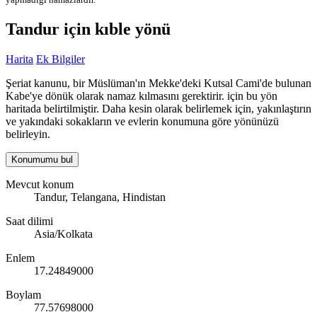
Tandur için kıble yönü
Harita
Ek Bilgiler
Şeriat kanunu, bir Müslüman'ın Mekke'deki Kutsal Cami'de bulunan
Kabe'ye dönük olarak namaz kılmasını gerektirir. için bu yön
haritada belirtilmiştir. Daha kesin olarak belirlemek için, yakınlaştırın
ve yakındaki sokakların ve evlerin konumuna göre yönünüzü
belirleyin.
Konumumu bul
Mevcut konum
Tandur, Telangana, Hindistan
Saat dilimi
Asia/Kolkata
Enlem
17.24849000
Boylam
77.57698000