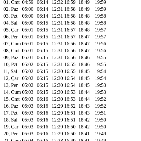
01, Cmt
04:59
06:14
12:32
16:59
18:49
19:59
02, Paz
05:00
06:14
12:31
16:58
18:49
19:59
03, Pzt
05:00
06:14
12:31
16:58
18:48
19:58
04, Sal
05:00
06:15
12:31
16:58
18:48
19:58
05, Çar
05:01
06:15
12:31
16:57
18:48
19:57
06, Per
05:01
06:15
12:31
16:57
18:47
19:57
07, Cum
05:01
06:15
12:31
16:56
18:47
19:56
08, Cmt
05:01
06:15
12:31
16:56
18:47
19:56
09, Paz
05:01
06:15
12:31
16:56
18:46
19:55
10, Pzt
05:02
06:15
12:31
16:55
18:46
19:55
11, Sal
05:02
06:15
12:30
16:55
18:45
19:54
12, Çar
05:02
06:15
12:30
16:54
18:45
19:54
13, Per
05:02
06:15
12:30
16:54
18:45
19:53
14, Cum
05:03
06:15
12:30
16:53
18:44
19:53
15, Cmt
05:03
06:16
12:30
16:53
18:44
19:52
16, Paz
05:03
06:16
12:29
16:52
18:43
19:52
17, Pzt
05:03
06:16
12:29
16:51
18:43
19:51
18, Sal
05:03
06:16
12:29
16:51
18:42
19:50
19, Çar
05:03
06:16
12:29
16:50
18:42
19:50
20, Per
05:03
06:16
12:29
16:50
18:41
19:49
21, Cum
05:04
06:16
12:28
16:49
18:41
19:49