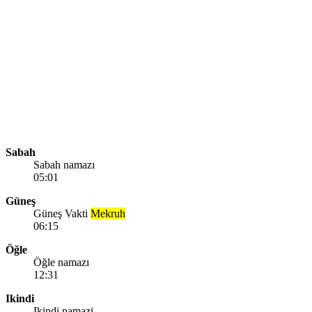
Sabah
Sabah namazı
05:01
Güneş
Güneş Vakti
Mekruh
06:15
Öğle
Öğle namazı
12:31
Ikindi
Ikindi namazi