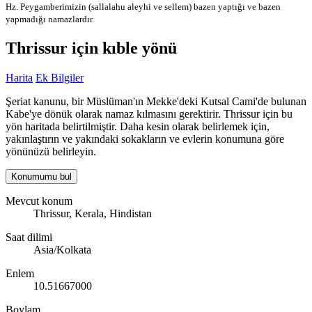
Hz. Peygamberimizin (sallalahu aleyhi ve sellem) bazen yaptığı ve bazen
yapmadığı namazlardır.
Thrissur için kıble yönü
Harita
Ek Bilgiler
Şeriat kanunu, bir Müslüman'ın Mekke'deki Kutsal Cami'de bulunan
Kabe'ye dönük olarak namaz kılmasını gerektirir. Thrissur için bu
yön haritada belirtilmiştir. Daha kesin olarak belirlemek için,
yakınlaştırın ve yakındaki sokakların ve evlerin konumuna göre
yönünüzü belirleyin.
Konumumu bul
Mevcut konum
Thrissur, Kerala, Hindistan
Saat dilimi
Asia/Kolkata
Enlem
10.51667000
Boylam